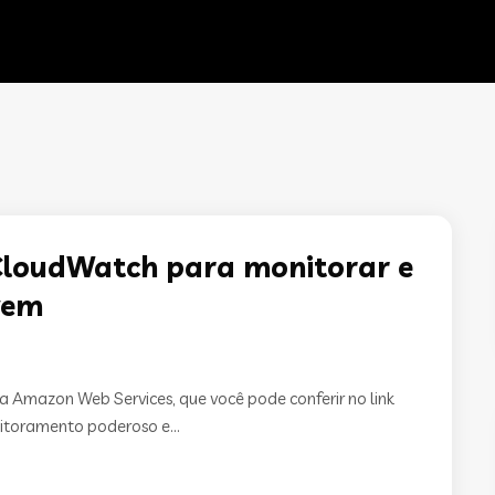
CloudWatch para monitorar e
vem
a Amazon Web Services, que você pode conferir no link
toramento poderoso e...