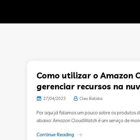
Como utilizar o Amazon 
gerenciar recursos na nu
27/04/2023
Cleo Batista
Por aqui já falamos um pouco sobre os produtos d
abaixo: Amazon CloudWatch é um serviço de moni
Continue Reading