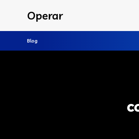
Operar
Blog
c