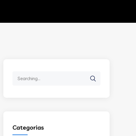
Search
for:
Categorias