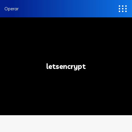
Operar
letsencrypt