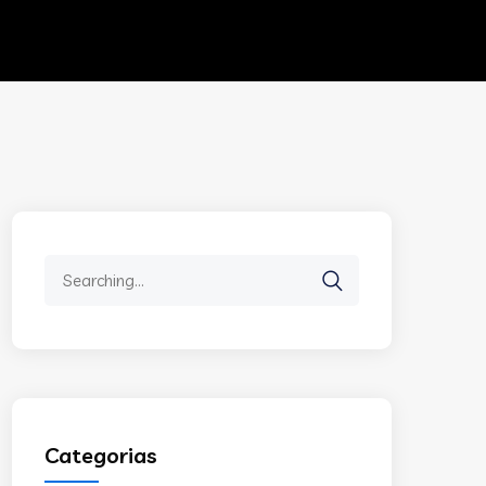
Search
for:
Categorias