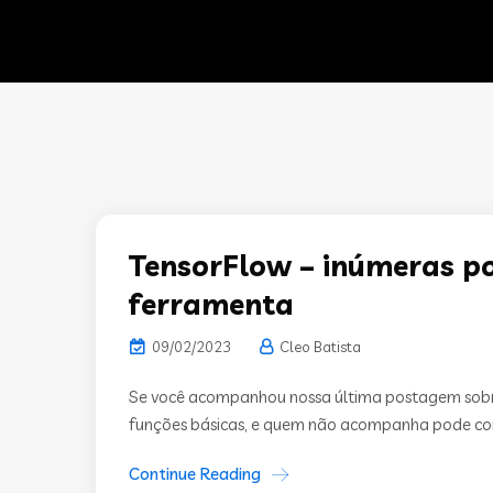
TensorFlow – inúmeras po
ferramenta
09/02/2023
Cleo Batista
Se você acompanhou nossa última postagem sobre
funções básicas, e quem não acompanha pode confer
Continue Reading