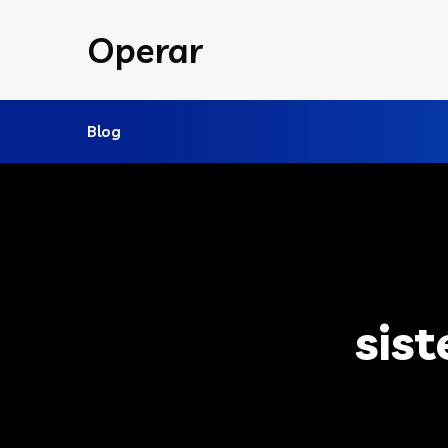
Operar
Blog
sis