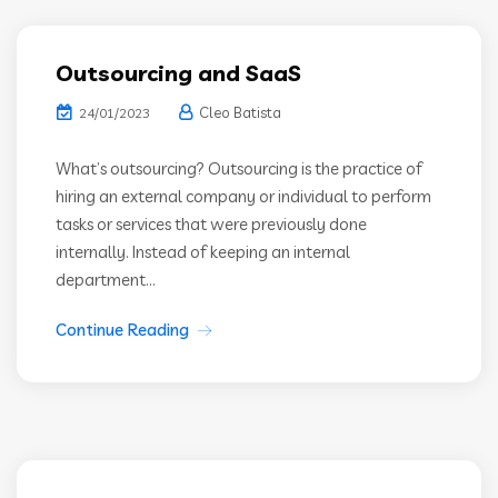
Outsourcing and SaaS
Cleo Batista
24/01/2023
What’s outsourcing? Outsourcing is the practice of
hiring an external company or individual to perform
tasks or services that were previously done
internally. Instead of keeping an internal
department...
Continue Reading