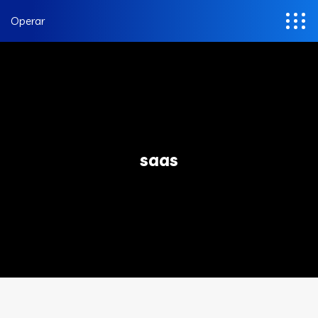
Operar
saas