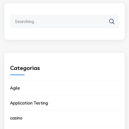
Search
for:
Categorias
Agile
Application Testing
casino