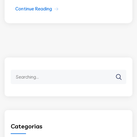
Continue Reading
Search
for:
Categorias