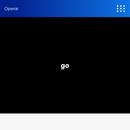
Operar
go