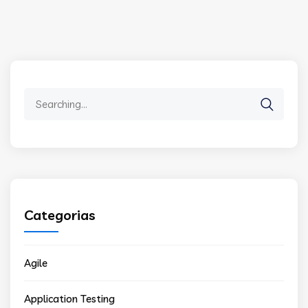
Search
for:
Categorias
Agile
Application Testing