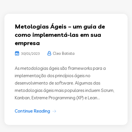
Metologias Ágeis – um guia de
como implementá-las em sua
empresa
Cleo Batista
30/01/2023
As metodologias ágeis são frameworks para a
implementação dos princípios ágeis no
desenvolvimento de software. Algumas das
metodologias ágeis mais populares incluem Scrum,
Kanban, Extreme Programming (XP) e Lean...
Continue Reading