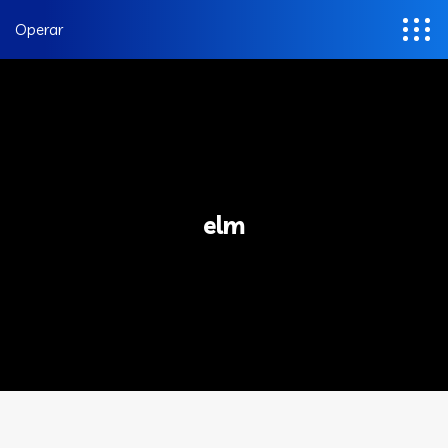
Operar
elm