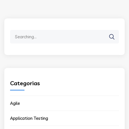
Search
for:
Categorias
Agile
Application Testing