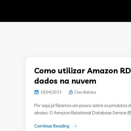
Como utilizar Amazon RD
dados na nuvem
19/04/2023
Cleo Batista
Por aqui já falamos um pouco sobre os produtos d
abaixo: O Amazon Relational Database Service (RD
Continue Reading