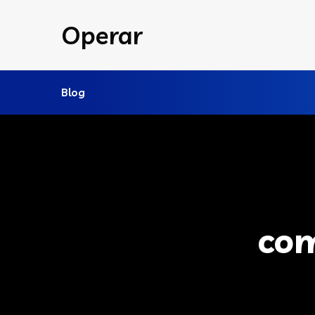
Operar
Blog
com