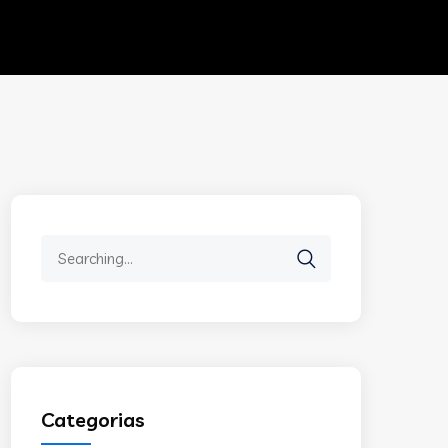
Search
for:
Categorias