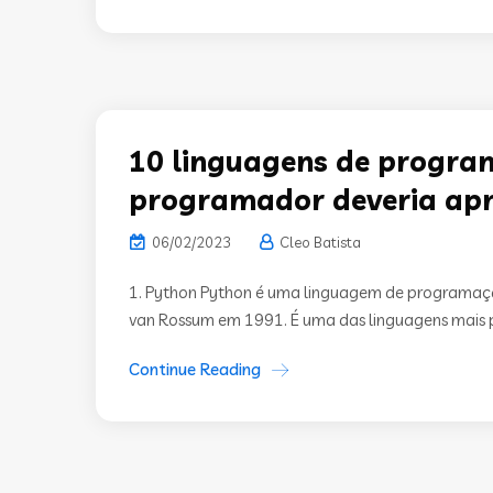
10 linguagens de progra
programador deveria ap
06/02/2023
Cleo Batista
1. Python Python é uma linguagem de programação
van Rossum em 1991. É uma das linguagens mais p
Continue Reading