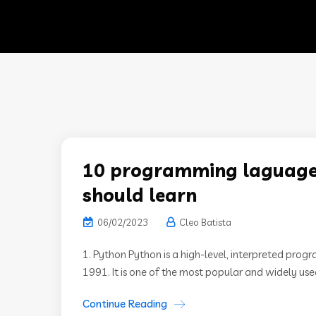
10 programming laguage
should learn
06/02/2023
Cleo Batista
1. Python Python is a high-level, interpreted pr
1991. It is one of the most popular and widely use
Continue Reading