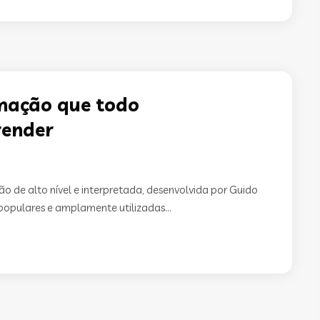
mação que todo
render
 de alto nível e interpretada, desenvolvida por Guido
opulares e amplamente utilizadas...