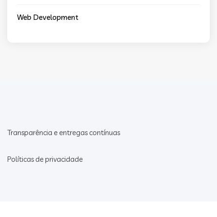
Web Development
Transparência e entregas contínuas
Políticas de privacidade