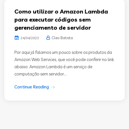
Como utilizar o Amazon Lambda
para executar códigos sem
gerenciamento de servidor
Cleo Batista
24/04/2023
Por aqui já falamos um pouco sobre os produtos da
Amazon Web Services, que você pode conferir no link
abaixo: Amazon Lambda é um serviço de
computação sem servidor...
Continue Reading