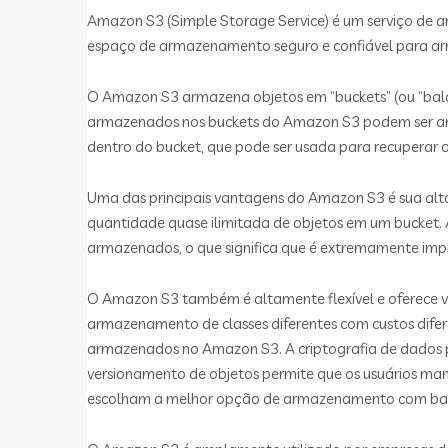
Amazon S3 (Simple Storage Service) é um serviço de 
espaço de armazenamento seguro e confiável para ar
O Amazon S3 armazena objetos em “buckets” (ou “balde
armazenados nos buckets do Amazon S3 podem ser arqui
dentro do bucket, que pode ser usada para recuperar o
Uma das principais vantagens do Amazon S3 é sua alt
quantidade quase ilimitada de objetos em um bucket. 
armazenados, o que significa que é extremamente imp
O Amazon S3 também é altamente flexível e oferece vá
armazenamento de classes diferentes com custos difer
armazenados no Amazon S3. A criptografia de dados 
versionamento de objetos permite que os usuários ma
escolham a melhor opção de armazenamento com base