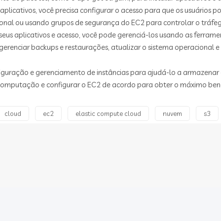
 aplicativos, você precisa configurar o acesso para que os usuários 
ional ou usando grupos de segurança do EC2 para controlar o tráfeg
seus aplicativos e acesso, você pode gerenciá-los usando as ferram
renciar backups e restaurações, atualizar o sistema operacional e o
uração e gerenciamento de instâncias para ajudá-lo a armazenar e ut
computação e configurar o EC2 de acordo para obter o máximo bene
cloud
ec2
elastic compute cloud
nuvem
s3