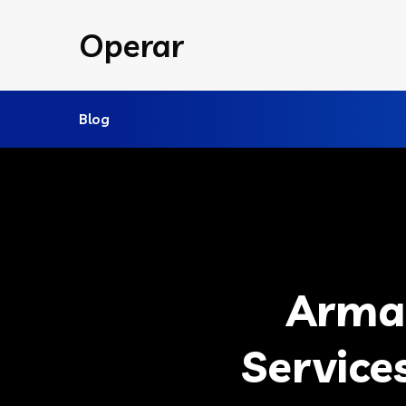
Operar
Blog
Arma
Services