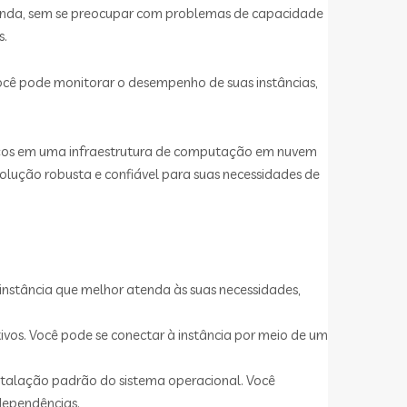
manda, sem se preocupar com problemas de capacidade
s.
cê pode monitorar o desempenho de suas instâncias,
iços em uma infraestrutura de computação em nuvem
olução robusta e confiável para suas necessidades de
 instância que melhor atenda às suas necessidades,
cativos. Você pode se conectar à instância por meio de um
nstalação padrão do sistema operacional. Você
dependências.