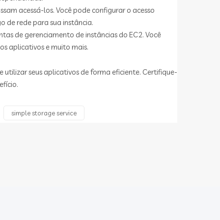
possam acessá-los. Você pode configurar o acesso
o de rede para sua instância.
entas de gerenciamento de instâncias do EC2. Você
s aplicativos e muito mais.
ilizar seus aplicativos de forma eficiente. Certifique-
fício.
simple storage service