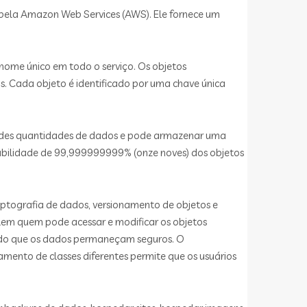
 pela Amazon Web Services (AWS). Ele fornece um
nome único em todo o serviço. Os objetos
. Cada objeto é identificado por uma chave única
randes quantidades de dados e pode armazenar uma
rabilidade de 99,999999999% (onze noves) dos objetos
iptografia de dados, versionamento de objetos e
olem quem pode acessar e modificar os objetos
ndo que os dados permaneçam seguros. O
ento de classes diferentes permite que os usuários