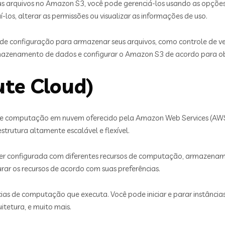
eus arquivos no Amazon S3, você pode gerenciá-los usando as opçõe
los, alterar as permissões ou visualizar as informações de uso.
e configuração para armazenar seus arquivos, como controle de ve
armazenamento de dados e configurar o Amazon S3 de acordo para ob
ute Cloud)
de computação em nuvem oferecido pela Amazon Web Services (AWS).
strutura altamente escalável e flexível.
r configurada com diferentes recursos de computação, armazename
rar os recursos de acordo com suas preferências.
ncias de computação que executa. Você pode iniciar e parar instânci
itetura, e muito mais.