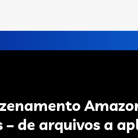
zenamento Amazo
 – de arquivos a ap