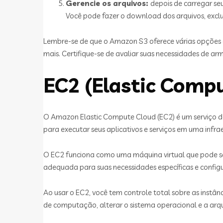
Gerencie os arquivos:
depois de carregar s
Você pode fazer o download dos arquivos, excluí-
Lembre-se de que o Amazon S3 oferece várias opções d
mais. Certifique-se de avaliar suas necessidades de 
EC2 (Elastic Comp
O Amazon Elastic Compute Cloud (EC2) é um serviço 
para executar seus aplicativos e serviços em uma infrae
O EC2 funciona como uma máquina virtual que pode se
adequada para suas necessidades específicas e configu
Ao usar o EC2, você tem controle total sobre as instâ
de computação, alterar o sistema operacional e a arqu