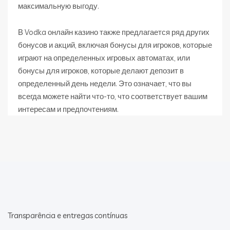
максимальную выгоду.
В Vodka онлайн казино также предлагается ряд других
бонусов и акций, включая бонусы для игроков, которые
играют на определенных игровых автоматах, или
бонусы для игроков, которые делают депозит в
определенный день недели. Это означает, что вы
всегда можете найти что-то, что соответствует вашим
интересам и предпочтениям.
Transparência e entregas contínuas