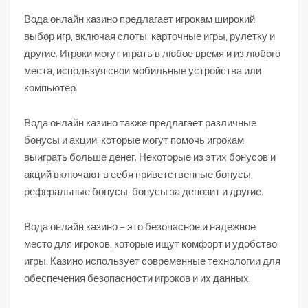
Вода онлайн казино предлагает игрокам широкий
выбор игр, включая слоты, карточные игры, рулетку и
другие. Игроки могут играть в любое время и из любого
места, используя свои мобильные устройства или
компьютер.
Вода онлайн казино также предлагает различные
бонусы и акции, которые могут помочь игрокам
выиграть больше денег. Некоторые из этих бонусов и
акций включают в себя приветственные бонусы,
реферальные бонусы, бонусы за депозит и другие.
Вода онлайн казино – это безопасное и надежное
место для игроков, которые ищут комфорт и удобство
игры. Казино использует современные технологии для
обеспечения безопасности игроков и их данных.