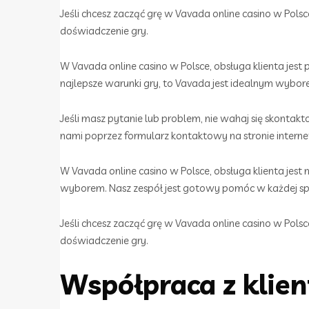
Jeśli chcesz zacząć grę w Vavada online casino w Pols
doświadczenie gry.
W Vavada online casino w Polsce, obsługa klienta jest
najlepsze warunki gry, to Vavada jest idealnym wybor
Jeśli masz pytanie lub problem, nie wahaj się skonta
nami poprzez formularz kontaktowy na stronie interne
W Vavada online casino w Polsce, obsługa klienta jest 
wyborem. Nasz zespół jest gotowy pomóc w każdej spr
Jeśli chcesz zacząć grę w Vavada online casino w Pols
doświadczenie gry.
Współpraca z klie