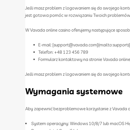
Jeśli masz problem z logowaniem się do swojego konta
jest gotowa pomóc w rozwiązaniu Twoich problemów
W Vavada online casino oferujemy następujące sposob
E-mail: [support@vavada.com](mailto:suppor
Telefon: +48 123 456 789
Formularz kontaktowy na stronie Vavada online
Jeśli masz problem z logowaniem się do swojego konta
Wymagania systemowe
Aby zapewnić bezproblemowe korzystanie z Vavada o
System operacyjny: Windows 10/8/7 lub macOS Hig