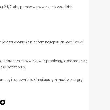
ępny 24/7, aby pomóc w rozwiązaniu wszelkich
em jest zapewnienie klientom najlepszych możliwości
bko i skutecznie rozwiązywać problemy, które mogą się
eśli potrzebują.
omocy i zapewnienia Ci najlepszych możliwości gry i
no