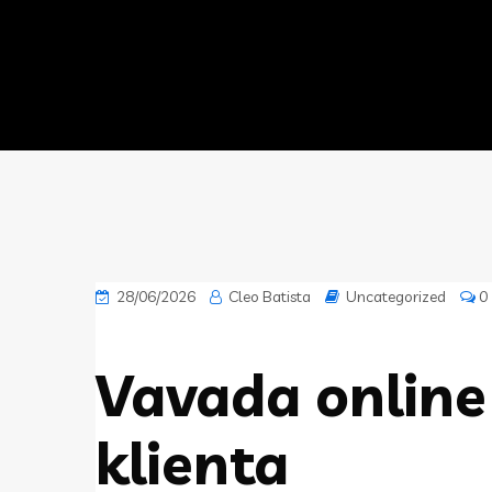
28/06/2026
Cleo Batista
Uncategorized
0
Vavada online
klienta