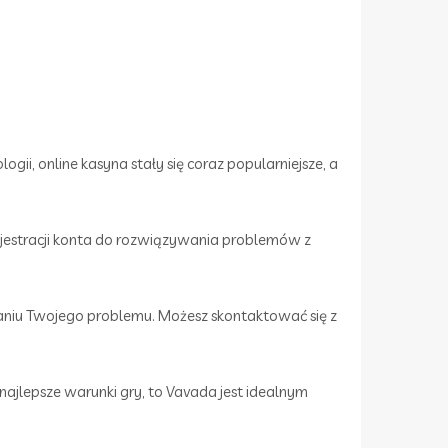
ii, online kasyna stały się coraz popularniejsze, a
rejestracji konta do rozwiązywania problemów z
zaniu Twojego problemu. Możesz skontaktować się z
 najlepsze warunki gry, to Vavada jest idealnym