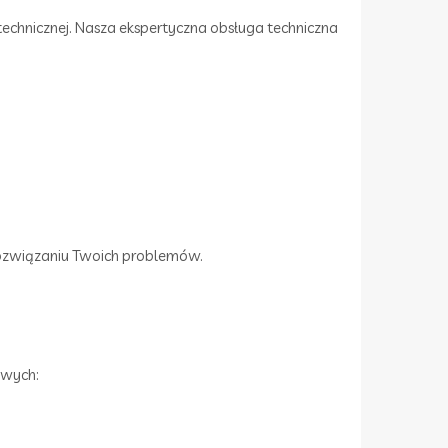
technicznej. Nasza ekspertyczna obsługa techniczna
 rozwiązaniu Twoich problemów.
owych: