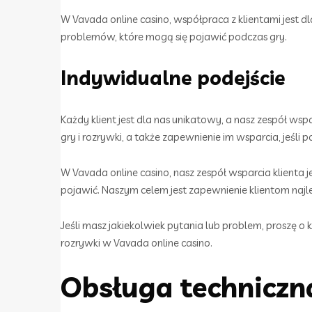
W Vavada online casino, współpraca z klientami jest d
problemów, które mogą się pojawić podczas gry.
Indywidualne podejście
Każdy klient jest dla nas unikatowy, a nasz zespół ws
gry i rozrywki, a także zapewnienie im wsparcia, jeśli p
W Vavada online casino, nasz zespół wsparcia klienta
pojawić. Naszym celem jest zapewnienie klientom najlep
Jeśli masz jakiekolwiek pytania lub problem, proszę o
rozrywki w Vavada online casino.
Obsługa techniczn