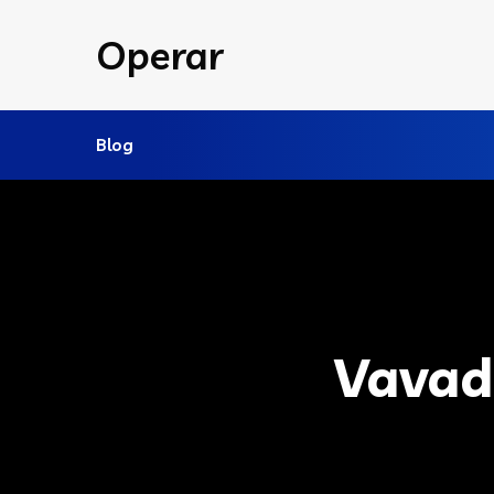
Operar
Blog
Vavada