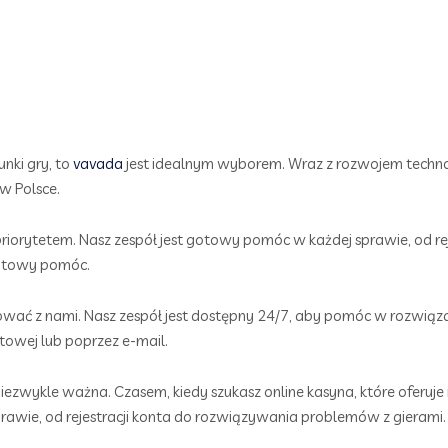
unki gry, to
vavada
jest idealnym wyborem. Wraz z rozwojem technolog
w Polsce.
t priorytetem. Nasz zespół jest gotowy pomóc w każdej sprawie, od 
gotowy pomóc.
ktować z nami. Nasz zespół jest dostępny 24/7, aby pomóc w rozwią
towej lub poprzez e-mail.
niezwykle ważna. Czasem, kiedy szukasz online kasyna, które oferuje
awie, od rejestracji konta do rozwiązywania problemów z gierami.