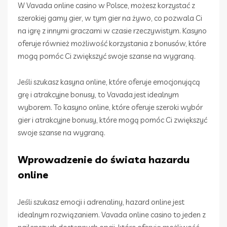
W Vavada online casino w Polsce, możesz korzystać z
szerokiej gamy gier, w tym gier na żywo, co pozwala Ci
na igrę z innymi graczami w czasie rzeczywistym. Kasyno
oferuje również możliwość korzystania z bonusów, które
mogą pomóc Ci zwiększyć swoje szanse na wygraną.
Jeśli szukasz kasyna online, które oferuje emocjonującą
grę i atrakcyjne bonusy, to Vavada jest idealnym
wyborem. To kasyno online, które oferuje szeroki wybór
gier i atrakcyjne bonusy, które mogą pomóc Ci zwiększyć
swoje szanse na wygraną.
Wprowadzenie do świata hazardu
online
Jeśli szukasz emocji i adrenaliny, hazard online jest
idealnym rozwiązaniem. Vavada online casino to jeden z