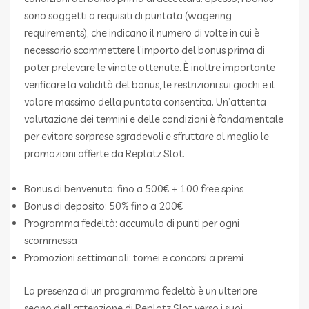
sono soggetti a requisiti di puntata (wagering
requirements), che indicano il numero di volte in cui è
necessario scommettere l’importo del bonus prima di
poter prelevare le vincite ottenute. È inoltre importante
verificare la validità del bonus, le restrizioni sui giochi e il
valore massimo della puntata consentita. Un’attenta
valutazione dei termini e delle condizioni è fondamentale
per evitare sorprese sgradevoli e sfruttare al meglio le
promozioni offerte da Replatz Slot.
Bonus di benvenuto: fino a 500€ + 100 free spins
Bonus di deposito: 50% fino a 200€
Programma fedeltà: accumulo di punti per ogni
scommessa
Promozioni settimanali: tornei e concorsi a premi
La presenza di un programma fedeltà è un ulteriore
segno dell’attenzione di Replatz Slot verso i suoi