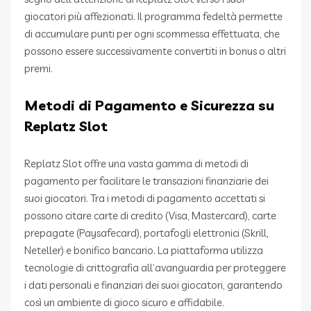
giocatori più affezionati. Il programma fedeltà permette
di accumulare punti per ogni scommessa effettuata, che
possono essere successivamente convertiti in bonus o altri
premi.
Metodi di Pagamento e Sicurezza su
Replatz Slot
Replatz Slot offre una vasta gamma di metodi di
pagamento per facilitare le transazioni finanziarie dei
suoi giocatori. Tra i metodi di pagamento accettati si
possono citare carte di credito (Visa, Mastercard), carte
prepagate (Paysafecard), portafogli elettronici (Skrill,
Neteller) e bonifico bancario. La piattaforma utilizza
tecnologie di crittografia all’avanguardia per proteggere
i dati personali e finanziari dei suoi giocatori, garantendo
così un ambiente di gioco sicuro e affidabile.