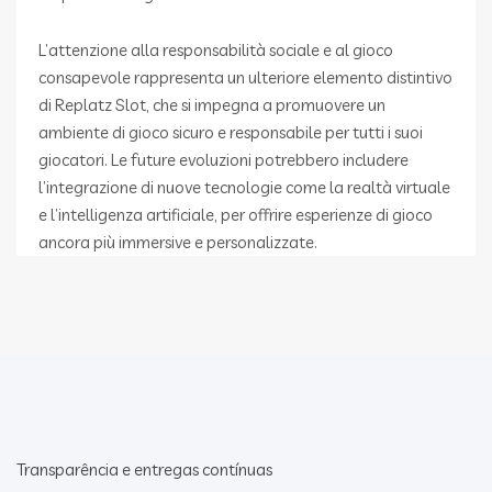
L’attenzione alla responsabilità sociale e al gioco
consapevole rappresenta un ulteriore elemento distintivo
di Replatz Slot, che si impegna a promuovere un
ambiente di gioco sicuro e responsabile per tutti i suoi
giocatori. Le future evoluzioni potrebbero includere
l’integrazione di nuove tecnologie come la realtà virtuale
e l’intelligenza artificiale, per offrire esperienze di gioco
ancora più immersive e personalizzate.
Transparência e entregas contínuas