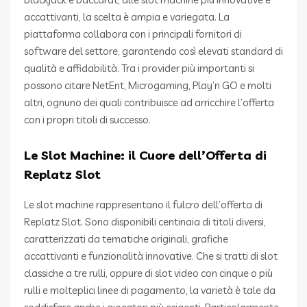
accattivanti, la scelta è ampia e variegata. La
piattaforma collabora con i principali fornitori di
software del settore, garantendo così elevati standard di
qualità e affidabilità. Tra i provider più importanti si
possono citare NetEnt, Microgaming, Play’n GO e molti
altri, ognuno dei quali contribuisce ad arricchire l’offerta
con i propri titoli di successo.
Le Slot Machine: il Cuore dell’Offerta di
Replatz Slot
Le slot machine rappresentano il fulcro dell’offerta di
Replatz Slot. Sono disponibili centinaia di titoli diversi,
caratterizzati da tematiche originali, grafiche
accattivanti e funzionalità innovative. Che si tratti di slot
classiche a tre rulli, oppure di slot video con cinque o più
rulli e molteplici linee di pagamento, la varietà è tale da