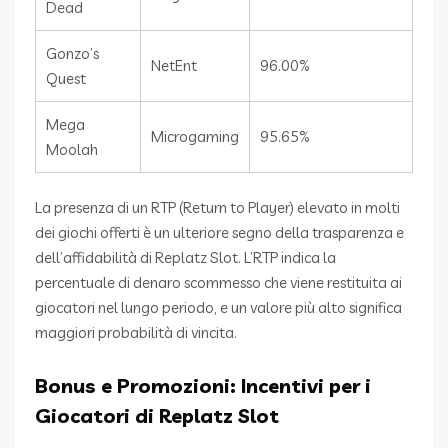
Dead
Gonzo’s
NetEnt
96.00%
Quest
Mega
Microgaming
95.65%
Moolah
La presenza di un RTP (Return to Player) elevato in molti
dei giochi offerti è un ulteriore segno della trasparenza e
dell’affidabilità di Replatz Slot. L’RTP indica la
percentuale di denaro scommesso che viene restituita ai
giocatori nel lungo periodo, e un valore più alto significa
maggiori probabilità di vincita.
Bonus e Promozioni: Incentivi per i
Giocatori di Replatz Slot