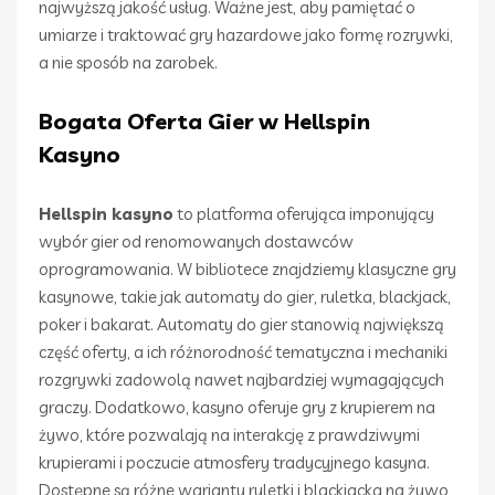
najwyższą jakość usług. Ważne jest, aby pamiętać o
umiarze i traktować gry hazardowe jako formę rozrywki,
a nie sposób na zarobek.
Bogata Oferta Gier w Hellspin
Kasyno
Hellspin kasyno
to platforma oferująca imponujący
wybór gier od renomowanych dostawców
oprogramowania. W bibliotece znajdziemy klasyczne gry
kasynowe, takie jak automaty do gier, ruletka, blackjack,
poker i bakarat. Automaty do gier stanowią największą
część oferty, a ich różnorodność tematyczna i mechaniki
rozgrywki zadowolą nawet najbardziej wymagających
graczy. Dodatkowo, kasyno oferuje gry z krupierem na
żywo, które pozwalają na interakcję z prawdziwymi
krupierami i poczucie atmosfery tradycyjnego kasyna.
Dostępne są różne warianty ruletki i blackjacka na żywo,