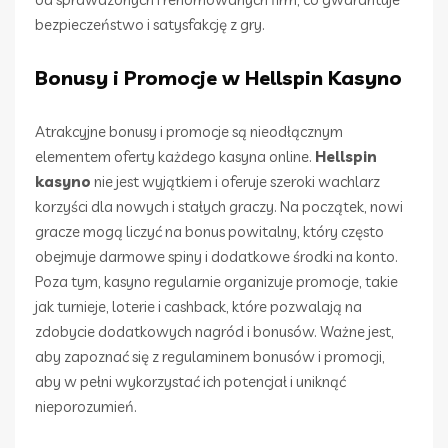
bezpieczeństwo i satysfakcję z gry.
Bonusy i Promocje w Hellspin Kasyno
Atrakcyjne bonusy i promocje są nieodłącznym
elementem oferty każdego kasyna online.
Hellspin
kasyno
nie jest wyjątkiem i oferuje szeroki wachlarz
korzyści dla nowych i stałych graczy. Na początek, nowi
gracze mogą liczyć na bonus powitalny, który często
obejmuje darmowe spiny i dodatkowe środki na konto.
Poza tym, kasyno regularnie organizuje promocje, takie
jak turnieje, loterie i cashback, które pozwalają na
zdobycie dodatkowych nagród i bonusów. Ważne jest,
aby zapoznać się z regulaminem bonusów i promocji,
aby w pełni wykorzystać ich potencjał i uniknąć
nieporozumień.