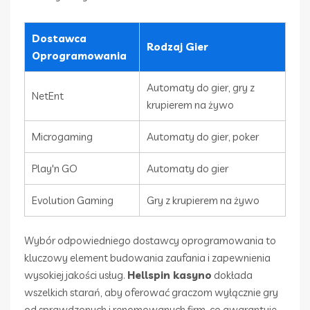
Dostawca
Rodzaj Gier
Oprogramowania
Automaty do gier, gry z
NetEnt
krupierem na żywo
Microgaming
Automaty do gier, poker
Play'n GO
Automaty do gier
Evolution Gaming
Gry z krupierem na żywo
Wybór odpowiedniego dostawcy oprogramowania to
kluczowy element budowania zaufania i zapewnienia
wysokiej jakości usług.
Hellspin kasyno
dokłada
wszelkich starań, aby oferować graczom wyłącznie gry
od sprawdzonych i renomowanych firm, co gwarantuje