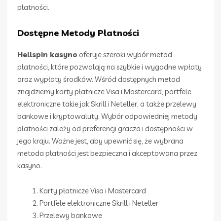
płatności.
Dostępne Metody Płatności
Hellspin kasyno
oferuje szeroki wybór metod
płatności, które pozwalają na szybkie i wygodne wpłaty
oraz wypłaty środków. Wśród dostępnych metod
znajdziemy karty płatnicze Visa i Mastercard, portfele
elektroniczne takie jak Skrill i Neteller, a także przelewy
bankowe i kryptowaluty. Wybór odpowiedniej metody
płatności zależy od preferencji gracza i dostępności w
jego kraju. Ważne jest, aby upewnić się, że wybrana
metoda płatności jest bezpieczna i akceptowana przez
kasyno.
Karty płatnicze Visa i Mastercard
Portfele elektroniczne Skrill i Neteller
Przelewy bankowe