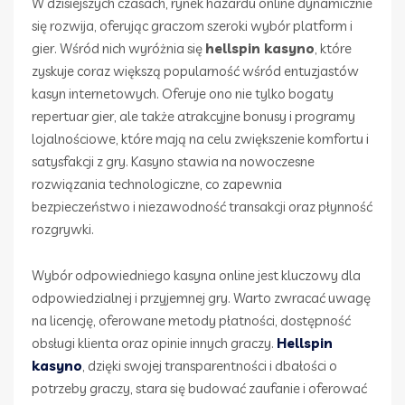
W dzisiejszych czasach, rynek hazardu online dynamicznie
się rozwija, oferując graczom szeroki wybór platform i
gier. Wśród nich wyróżnia się
hellspin kasyno
, które
zyskuje coraz większą popularność wśród entuzjastów
kasyn internetowych. Oferuje ono nie tylko bogaty
repertuar gier, ale także atrakcyjne bonusy i programy
lojalnościowe, które mają na celu zwiększenie komfortu i
satysfakcji z gry. Kasyno stawia na nowoczesne
rozwiązania technologiczne, co zapewnia
bezpieczeństwo i niezawodność transakcji oraz płynność
rozgrywki.
Wybór odpowiedniego kasyna online jest kluczowy dla
odpowiedzialnej i przyjemnej gry. Warto zwracać uwagę
na licencję, oferowane metody płatności, dostępność
obsługi klienta oraz opinie innych graczy.
Hellspin
kasyno
, dzięki swojej transparentności i dbałości o
potrzeby graczy, stara się budować zaufanie i oferować