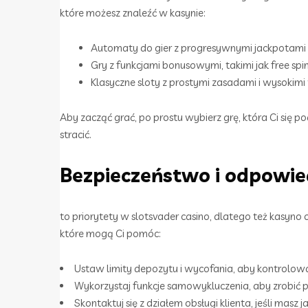
które możesz znaleźć w kasynie:
Automaty do gier z progresywnymi jackpotami
Gry z funkcjami bonusowymi, takimi jak free sp
Klasyczne sloty z prostymi zasadami i wysokim
Aby zacząć grać, po prostu wybierz grę, która Ci się p
stracić.
Bezpieczeństwo i odpowie
to priorytety w slotsvader casino, dlatego też kasyno
które mogą Ci pomóc:
Ustaw limity depozytu i wycofania, aby kontrolow
Wykorzystaj funkcje samowykluczenia, aby zrobić 
Skontaktuj się z działem obsługi klienta, jeśli masz 