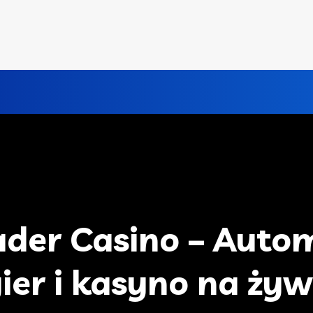
ader Casino – Auto
ier i kasyno na ży