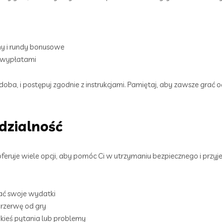
iny i rundy bonusowe
i wypłatami
odoba, i postępuj zgodnie z instrukcjami. Pamiętaj, aby zawsze grać 
dzialność
 oferuje wiele opcji, aby pomóc Ci w utrzymaniu bezpiecznego i pr
ać swoje wydatki
przerwę od gry
jakieś pytania lub problemy