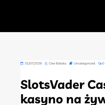
01/07/2026
Cleo Batista
Uncategorized
0
SlotsVader Ca
kasyno na ży