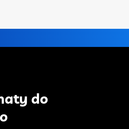
maty do
wo