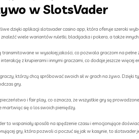
żywo w SlotsVader
iwe dzięki aplikacji slotsvader casino app, która oferuje szeroki 
aleźć wiele wariantów ruletki, blackjacka i pokera, a także innych g
są transmitowane w wysokiej jakości, co pozwala graczom na pełne
nterakcję z krupierami i innymi graczami, co dodaje jeszcze więcej e
a graczy, którzy chcą spróbować swoich sił w grach na żywo. Dzięk
odczas gry.
ieczeństwo i fair play, co oznacza, że wszystkie gry są prowadzone
ie martwiąc się o los swoich pieniędzy.
ader to wspaniały sposób na spędzenie czasu i emocjonujące doświad
jącej gry, która pozwoli ci poczuć się jak w kasynie, to slotsvader j