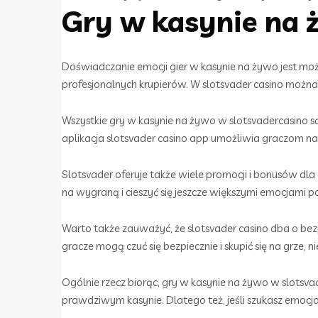
Gry w kasynie na 
Doświadczanie emocji gier w kasynie na żywo jest możl
profesjonalnych krupierów. W slotsvader casino można zn
Wszystkie gry w kasynie na żywo w slotsvadercasino 
aplikacja slotsvader casino app umożliwia graczom na i
Slotsvader oferuje także wiele promocji i bonusów dl
na wygraną i cieszyć się jeszcze większymi emocjami p
Warto także zauważyć, że slotsvader casino dba o bezp
gracze mogą czuć się bezpiecznie i skupić się na grze, n
Ogólnie rzecz biorąc, gry w kasynie na żywo w slotsv
prawdziwym kasynie. Dlatego też, jeśli szukasz emocjonu