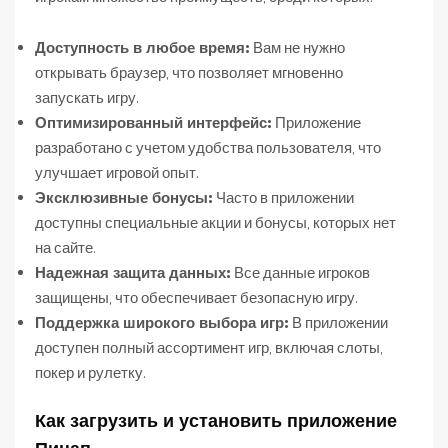
Доступность в любое время:
Вам не нужно
открывать браузер, что позволяет мгновенно
запускать игру.
Оптимизированный интерфейс:
Приложение
разработано с учетом удобства пользователя, что
улучшает игровой опыт.
Эксклюзивные бонусы:
Часто в приложении
доступны специальные акции и бонусы, которых нет
на сайте.
Надежная защита данных:
Все данные игроков
защищены, что обеспечивает безопасную игру.
Поддержка широкого выбора игр:
В приложении
доступен полный ассортимент игр, включая слоты,
покер и рулетку.
Как загрузить и установить приложение