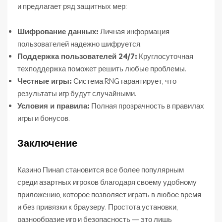
и предлагает ряд защитных мер:
Шифрование данных:
Личная информация
пользователей надежно шифруется.
Поддержка пользователей 24/7:
Круглосуточная
техподдержка поможет решить любые проблемы.
Честные игры:
Система RNG гарантирует, что
результаты игр будут случайными.
Условия и правила:
Полная прозрачность в правилах
игры и бонусов.
Заключение
Казино Пинап становится все более популярным
среди азартных игроков благодаря своему удобному
приложению, которое позволяет играть в любое время
и без привязки к браузеру. Простота установки,
разнообразие игр и безопасность — это лишь