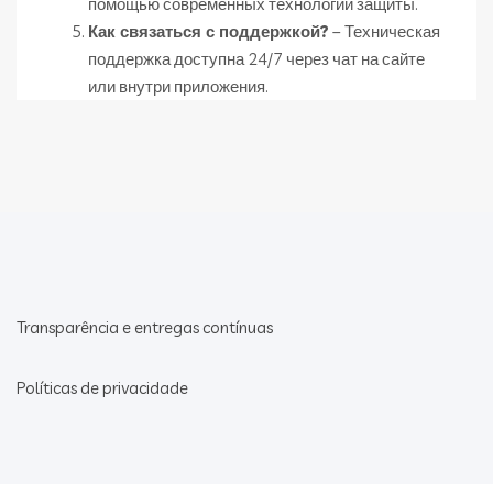
помощью современных технологий защиты.
Как связаться с поддержкой?
– Техническая
поддержка доступна 24/7 через чат на сайте
или внутри приложения.
Transparência e entregas contínuas
Políticas de privacidade