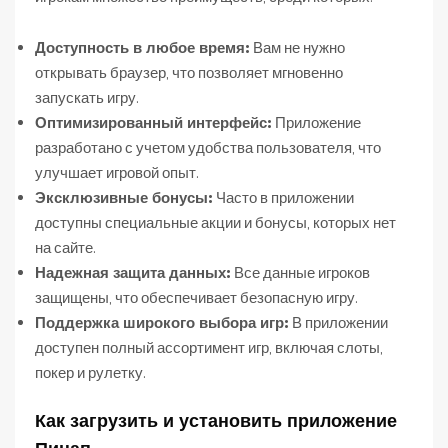
Доступность в любое время:
Вам не нужно
открывать браузер, что позволяет мгновенно
запускать игру.
Оптимизированный интерфейс:
Приложение
разработано с учетом удобства пользователя, что
улучшает игровой опыт.
Эксклюзивные бонусы:
Часто в приложении
доступны специальные акции и бонусы, которых нет
на сайте.
Надежная защита данных:
Все данные игроков
защищены, что обеспечивает безопасную игру.
Поддержка широкого выбора игр:
В приложении
доступен полный ассортимент игр, включая слоты,
покер и рулетку.
Как загрузить и установить приложение