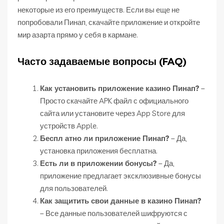
некоторые из его преимуществ. Если вы еще не
попробовали Пинап, скачайте приложение и откройте
мир азарта прямо у себя в кармане.
Часто задаваемые вопросы (FAQ)
Как установить приложение казино Пинап?
–
Просто скачайте APK файл с официального
сайта или установите через App Store для
устройств Apple.
Беспл атно ли приложение Пинап?
– Да,
установка приложения бесплатна.
Есть ли в приложении бонусы?
– Да,
приложение предлагает эксклюзивные бонусы
для пользователей.
Как защитить свои данные в казино Пинап?
– Все данные пользователей шифруются с