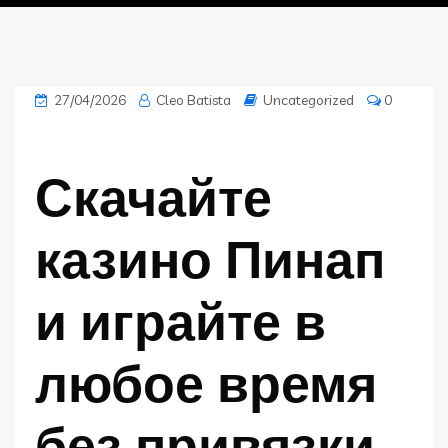
27/04/2026
Cleo Batista
Uncategorized
0
Скачайте
казино Пинап
и играйте в
любое время
без привязки