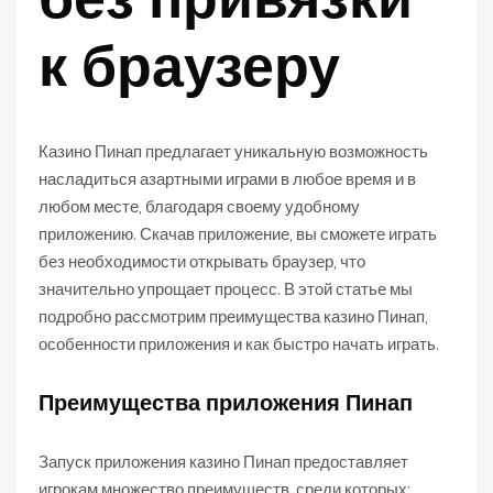
к браузеру
Казино Пинап предлагает уникальную возможность
насладиться азартными играми в любое время и в
любом месте, благодаря своему удобному
приложению. Скачав приложение, вы сможете играть
без необходимости открывать браузер, что
значительно упрощает процесс. В этой статье мы
подробно рассмотрим преимущества казино Пинап,
особенности приложения и как быстро начать играть.
Преимущества приложения Пинап
Запуск приложения казино Пинап предоставляет
игрокам множество преимуществ, среди которых: