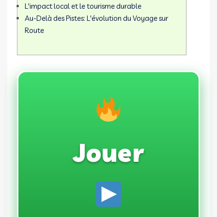
L'impact local et le tourisme durable
Au-Delà des Pistes: L'évolution du Voyage sur
Route
Jouer