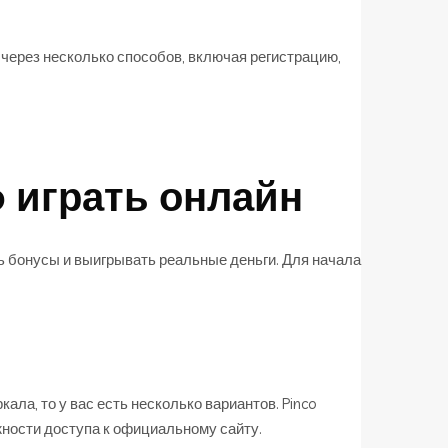
н через несколько способов, включая регистрацию,
 играть онлайн
ать бонусы и выигрывать реальные деньги. Для начала
ала, то у вас есть несколько вариантов. Pinco
ожности доступа к официальному сайту.