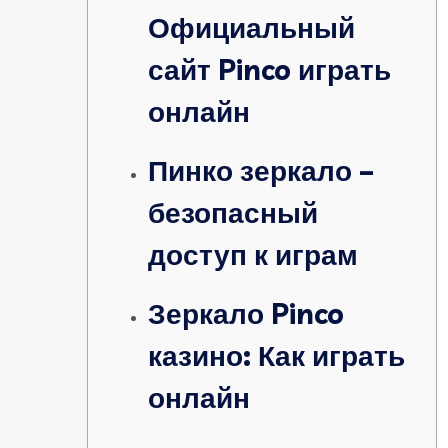
Официальный
сайт Pinco играть
онлайн
Пинко зеркало –
безопасный
доступ к играм
Зеркало Pinco
казино: Как играть
онлайн