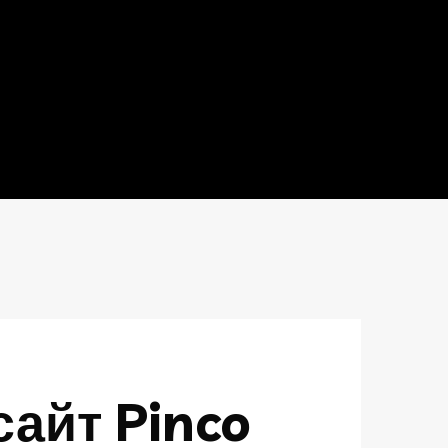
айт Pinco