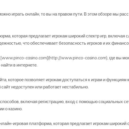
ожно играть онлайн, то вы на правом пути. В этом обзоре мы рас
орма, которая предлагает игрокам широкий спектр игр, включая сл
дежностью, что обеспечивает безопасность игроков и их финансо
[www.pinco-casino.com](http://www.pinco-casino.com), где вы мож
 найти в интернете.
айта, которое позволяет игрокам доступаться к играм и функциям 
 сайт недоступен или работает нестабильно.
о способов, включая регистрацию, вход с помощью социальных сет
и о казино.
 онлайн-игровая платформа, которая предлагает игрокам широкий 