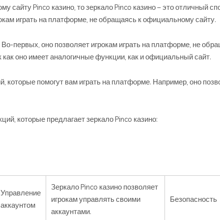
 сайту Pinco казино, то зеркало Pinco казино – это отличный спо
окам играть на платформе, не обращаясь к официальному сайту.
 Во-первых, оно позволяет игрокам играть на платформе, не обр
к как оно имеет аналогичные функции, как и официальный сайт.
й, которые помогут вам играть на платформе. Например, оно позв
ий, которые предлагает зеркало Pinco казино:
Зеркало Pinco казино позволяет
Управление
игрокам управлять своими
Безопасность
аккаунтом
аккаунтами.