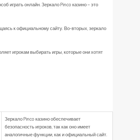
соб играть онлайн. Зеркало Pinco казино – это
ащаясь к официальному сайту. Во-вторых, зеркало
оляет игрокам выбирать игры, которые они хотят
Зеркало Pinco казино обеспечивает
безопасность игроков, так как оно имеет
аналогичные функции, как и официальный сайт.