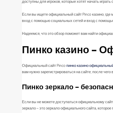
доступны для игроков, которые хотят начать играть 
Если вы ищете официальный сайт Pinco казино, где м
вход с помощью социальных сетей и вход с помощью
Надеемся, что это обзор поможет вам найти официаль
Пинко казино – О
Официальный сайт Pinco
пинко казино официальный
вам нужно зарегистрироваться на сайте, после чего 
Пинко зеркало – безопас
Если вы не можете доступаться официальному сайту P
зеркало – это зеркало официального сайта, которое