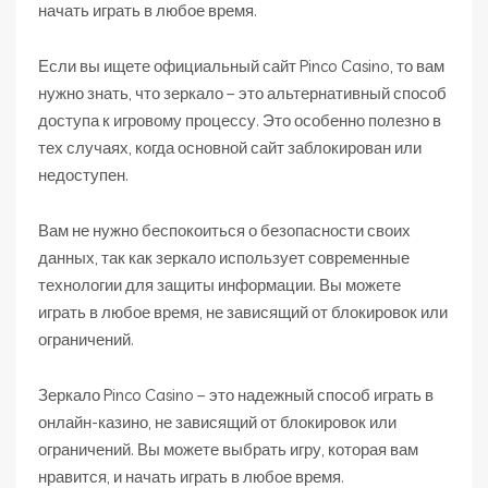
начать играть в любое время.
Если вы ищете официальный сайт Pinco Casino, то вам
нужно знать, что зеркало – это альтернативный способ
доступа к игровому процессу. Это особенно полезно в
тех случаях, когда основной сайт заблокирован или
недоступен.
Вам не нужно беспокоиться о безопасности своих
данных, так как зеркало использует современные
технологии для защиты информации. Вы можете
играть в любое время, не зависящий от блокировок или
ограничений.
Зеркало Pinco Casino – это надежный способ играть в
онлайн-казино, не зависящий от блокировок или
ограничений. Вы можете выбрать игру, которая вам
нравится, и начать играть в любое время.