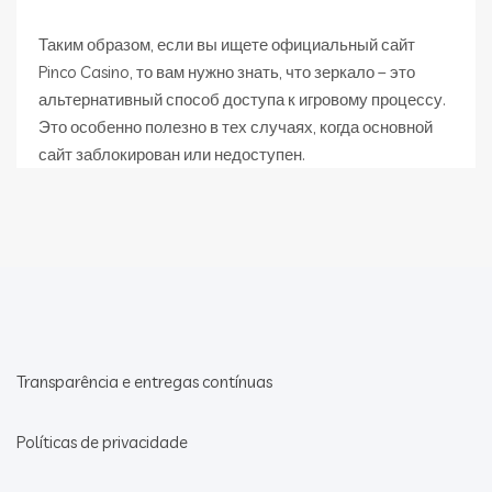
Таким образом, если вы ищете официальный сайт
Pinco Casino, то вам нужно знать, что зеркало – это
альтернативный способ доступа к игровому процессу.
Это особенно полезно в тех случаях, когда основной
сайт заблокирован или недоступен.
Transparência e entregas contínuas
Políticas de privacidade