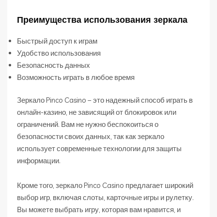
Преимущества использования зеркала
Быстрый доступ к играм
Удобство использования
Безопасность данных
Возможность играть в любое время
Зеркало Pinco Casino – это надежный способ играть в
онлайн-казино, не зависящий от блокировок или
ограничений. Вам не нужно беспокоиться о
безопасности своих данных, так как зеркало
использует современные технологии для защиты
информации.
Кроме того, зеркало Pinco Casino предлагает широкий
выбор игр, включая слоты, карточные игры и рулетку.
Вы можете выбрать игру, которая вам нравится, и