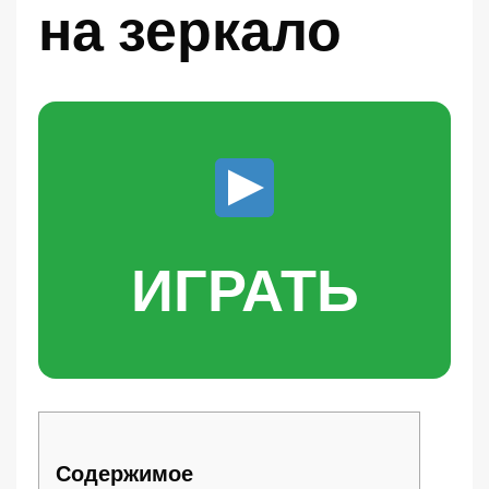
на зеркало
ИГРАТЬ
Содержимое