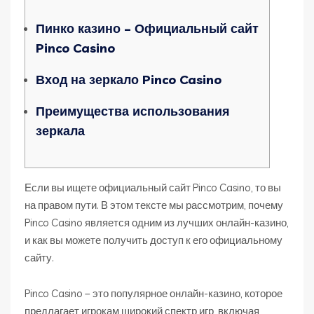
Пинко казино – Официальный сайт
Pinco Casino
Вход на зеркало Pinco Casino
Преимущества использования
зеркала
Если вы ищете официальный сайт Pinco Casino, то вы
на правом пути. В этом тексте мы рассмотрим, почему
Pinco Casino является одним из лучших онлайн-казино,
и как вы можете получить доступ к его официальному
сайту.
Pinco Casino – это популярное онлайн-казино, которое
предлагает игрокам широкий спектр игр, включая