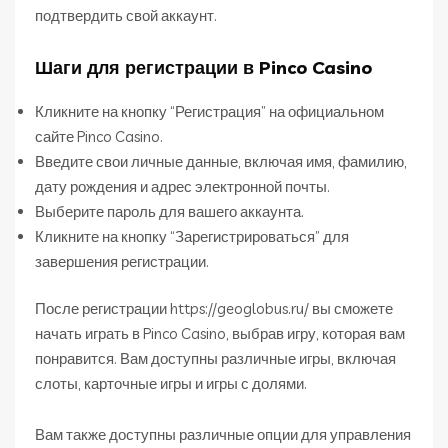
подтвердить свой аккаунт.
Шаги для регистрации в Pinco Casino
Кликните на кнопку “Регистрация” на официальном
сайте Pinco Casino.
Введите свои личные данные, включая имя, фамилию,
дату рождения и адрес электронной почты.
Выберите пароль для вашего аккаунта.
Кликните на кнопку “Зарегистрироваться” для
завершения регистрации.
После регистрации https://geoglobus.ru/ вы сможете
начать играть в Pinco Casino, выбрав игру, которая вам
понравится. Вам доступны различные игры, включая
слоты, карточные игры и игры с долями.
Вам также доступны различные опции для управления