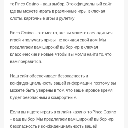
то Pinco Casino – ваш выбор. Это официальный сайт,
где вы можете играть в различные игры, включая
слоты, карточные игры и рулетку.
Pinco Casino – это место, где вы можете насладиться
игрой и получать призы, не покидая свой дом. Мы
предлагаем вам широкий выбор игр, включая
классические и новые, чтобы вы могли найти то, что
вам понравится.
Наш сайт обеспечивает безопасность и
конфиденциальность вашей информации, поэтому вы
можете быть уверены в том, что ваше игровое время
будет безопасным и комфортным.
Если вы ищете играть в онлайн-казино, то Pinco Casino
– ваш выбор. Мы предлагаем вам широкий выбор игр,
безопасность и конфиденциальность вашей