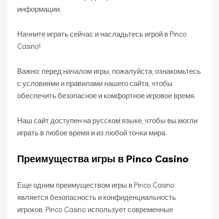
информации.
Начните играть сейчас и насладьтесь игрой в Pinco
Casino!
Важно: перед началом игры, пожалуйста, ознакомьтесь
с условиями и правилами нашего сайта, чтобы
обеспечить безопасное и комфортное игровое время.
Наш сайт доступен на русском языке, чтобы вы могли
играть в любое время и из любой точки мира.
Преимущества игры в Pinco Casino
Еще одним преимуществом игры в Pinco Casino
является безопасность и конфиденциальность
игроков. Pinco Casino использует современные