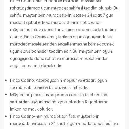
Pinco Casino-nun etibarlı və müraciət məsələlərini
rahatlaşdırmaq üçün müraciət səhifəsi təqdim olunub. Bu
səhifə, müştərilərin müraciətlərini əsasən 24 saat 7 gün
müddət qəbul edir və müraciətlərinin nəticəsində
müştərilərə əlavə bonuslar və pinco promo code təqdim
olunur. Pinco Casino, müştərilərin oyun oynayışında və
müraciət məsələlərindən əngəllənməsinə kömək etmək
üçün əlavə bonuslar təqdim edir. Bu, müştərilərin oyun
oynayışında daha rahat və müraciət məsələlərindən
əngəllənməsinə kömək edir.
Pinco Casino, Azərbaycanın məşhur və etibarlı oyun
təcrübəsi ilə tanınan bir qazino səhifəsidir.
Müştərilər, pinco casino promo code ilə tələb edilən
şərtlərdən uyğunlaşdırıb, qazinolardan faydalanma
imkanına malik olurlar.
Pinco Casino-nun müraciət səhifəsi, müştərilərin
müraciətlərini əsasən 24 saat 7 gün müddət qəbul edir və