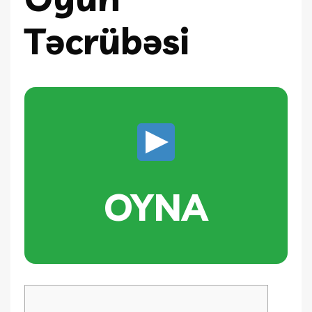
Təcrübəsi
OYNA