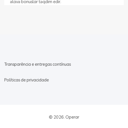
əlavə bonuslar təqdim edir.
Transparência e entregas contínuas
Políticas de privacidade
© 2026.
Operar