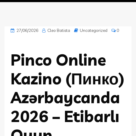
27/06/2026
Cleo Batista
Uncategorized
0
Pinco Online
Kazino (Пинко)
Azərbaycanda
2026 – Etibarlı
Oyun