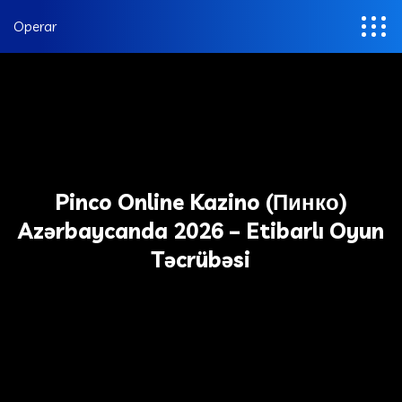
Operar
Pinco Online Kazino (Пинко)
Azərbaycanda 2026 – Etibarlı Oyun
Təcrübəsi