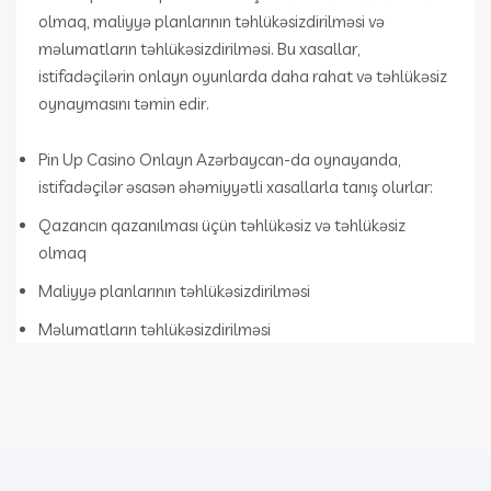
olmaq, maliyyə planlarının təhlükəsizdirilməsi və
məlumatların təhlükəsizdirilməsi. Bu xasallar,
istifadəçilərin onlayn oyunlarda daha rahat və təhlükəsiz
oynaymasını təmin edir.
Pin Up Casino Onlayn Azərbaycan-da oynayanda,
istifadəçilər əsasən əhəmiyyətli xasallarla tanış olurlar:
Qazancın qazanılması üçün təhlükəsiz və təhlükəsiz
olmaq
Maliyyə planlarının təhlükəsizdirilməsi
Məlumatların təhlükəsizdirilməsi