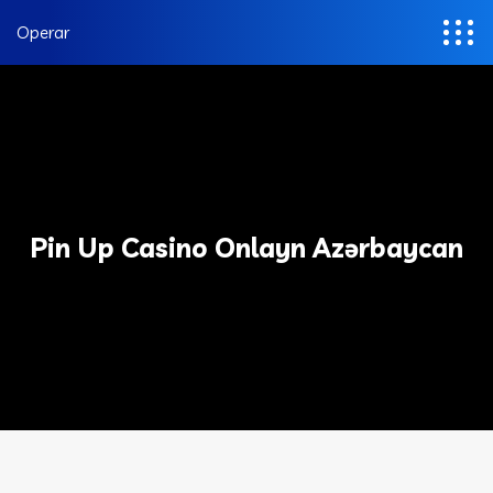
Operar
Pin Up Casino Onlayn Azərbaycan