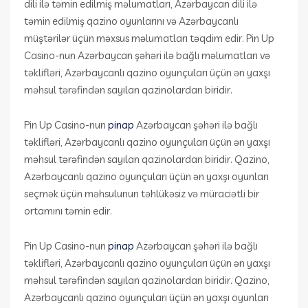
dili ilə təmin edilmiş məlumatları, Azərbaycan dili ilə
təmin edilmiş qazino oyunlarını və Azərbaycanlı
müştərilər üçün məxsus məlumatları təqdim edir. Pin Up
Casino-nun Azərbaycan şəhəri ilə bağlı məlumatları və
təklifləri, Azərbaycanlı qazino oyunçuları üçün ən yaxşı
məhsul tərəfindən sayılan qazinolardan biridir.
Pin Up Casino-nun
pinap
Azərbaycan şəhəri ilə bağlı
təklifləri, Azərbaycanlı qazino oyunçuları üçün ən yaxşı
məhsul tərəfindən sayılan qazinolardan biridir. Qazino,
Azərbaycanlı qazino oyunçuları üçün ən yaxşı oyunları
seçmək üçün məhsulunun təhlükəsiz və müraciətli bir
ortamını təmin edir.
Pin Up Casino-nun
pinap
Azərbaycan şəhəri ilə bağlı
təklifləri, Azərbaycanlı qazino oyunçuları üçün ən yaxşı
məhsul tərəfindən sayılan qazinolardan biridir. Qazino,
Azərbaycanlı qazino oyunçuları üçün ən yaxşı oyunları