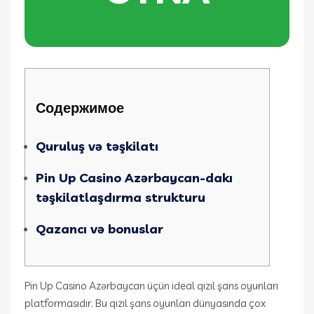
Содержимое
Quruluş və təşkilatı
Pin Up Casino Azərbaycan-dakı
təşkilatlaşdırma strukturu
Qazancı və bonuslar
Pin Up Casino Azərbaycan üçün ideal qızıl şans oyunları
platformasıdır. Bu qızıl şans oyunları dünyasında çox