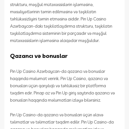
strukturu, məşğul mütəxəssislərin işləməsinə,
məsuliyətlərinin təmin edilməsinə və təşkilatın
təhlükəsizliyini təmin etməsinə aiddir. Pin Up Casino
Azərbaycan-dakı təşkilatlaşdırma strukturu, təşkilatın
təşkilatlaşdırma sisteminin bir parçasıdır və məşğul
mütəxəssislərin işləməsinə əlaqədar məşğuldur.
Qazancı və bonuslar
Pin Up Casino Azərbaycan-da qazancı və bonuslar
haqqında məlumat veririk. Pin Up Casino, qazancı və
bonusları üçün qarşılıqlı və təhlükəsiz bir platforma
təqdim edir. Pinap az və Pin Up giriş saytında qazancı və
bonusları haqqında məlumatları izləyə bilərsiniz.
Pin Up Casino-da qazancı və bonusları üçün əlavə
təlimatlar və təlimatlar təqdim edilir. Pin Up Casino-da