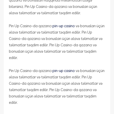
qazancı və bonusları haqqında məlumatları izləyə
bilərsiniz. Pin Up Casino-da qazancı və bonusları üçün
əlavə təlimatlar və təlimatlar təqdim edilir.
Pin Up Casino-da qazancı
pin-up casino
və bonusları üçün
əlavə təlimatlar və təlimatlar təqdim edilir. Pin Up
Casino-da qazancı və bonusları üçün əlavə təlimatlar və
təlimatlar təqdim edilir. Pin Up Casino-da qazancı və
bonusları üçün əlavə təlimatlar və təlimatlar təqdim
edilir.
Pin Up Casino-da qazancı
pin-up casino
və bonusları üçün
əlavə təlimatlar və təlimatlar təqdim edilir. Pin Up
Casino-da qazancı və bonusları üçün əlavə təlimatlar və
təlimatlar təqdim edilir. Pin Up Casino-da qazancı və
bonusları üçün əlavə təlimatlar və təlimatlar təqdim
edilir.