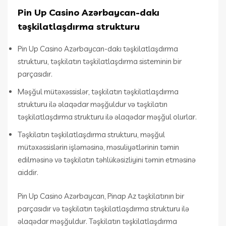
Pin Up Casino Azərbaycan-dakı
təşkilatlaşdırma strukturu
Pin Up Casino Azərbaycan-dakı təşkilatlaşdırma
strukturu, təşkilatın təşkilatlaşdırma sisteminin bir
parçasıdır.
Məşğul mütəxəssislər, təşkilatın təşkilatlaşdırma
strukturu ilə əlaqədar məşğuldur və təşkilatın
təşkilatlaşdırma strukturu ilə əlaqədar məşğul olurlar.
Təşkilatın təşkilatlaşdırma strukturu, məşğul
mütəxəssislərin işləməsinə, məsuliyətlərinin təmin
edilməsinə və təşkilatın təhlükəsizliyini təmin etməsinə
aiddir.
Pin Up Casino Azərbaycan, Pinap Az təşkilatının bir
parçasıdır və təşkilatın təşkilatlaşdırma strukturu ilə
əlaqədar məşğuldur. Təşkilatın təşkilatlaşdırma