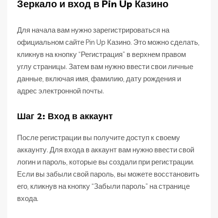
Зеркало и вход в Pin Up Казино
Для начала вам нужно зарегистрироваться на
официальном сайте Pin Up Казино. Это можно сделать,
кликнув на кнопку “Регистрация” в верхнем правом
углу страницы. Затем вам нужно ввести свои личные
данные, включая имя, фамилию, дату рождения и
адрес электронной почты.
Шаг 2: Вход в аккаунт
После регистрации вы получите доступ к своему
аккаунту. Для входа в аккаунт вам нужно ввести свой
логин и пароль, которые вы создали при регистрации.
Если вы забыли свой пароль, вы можете восстановить
его, кликнув на кнопку “Забыли пароль” на странице
входа.