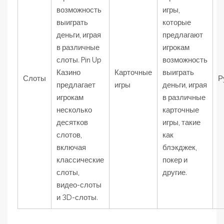
возможность
игры,
выиграть
которые
деньги, играя
предлагают
в различные
игрокам
слоты. Pin Up
возможность
Казино
Карточные
выиграть
Слоты
Р
предлагает
игры
деньги, играя
игрокам
в различные
несколько
карточные
десятков
игры, такие
слотов,
как
включая
блэкджек,
классические
покер и
слоты,
другие.
видео-слоты
и 3D-слоты.