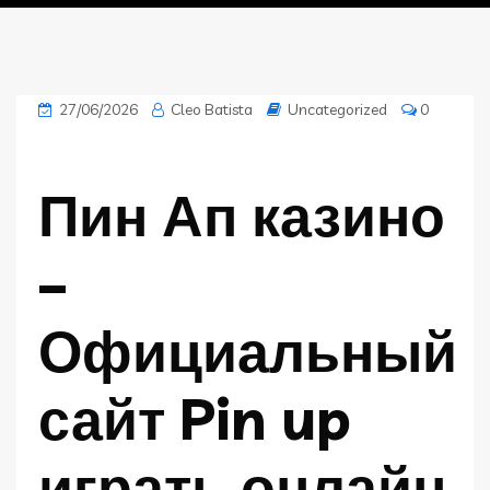
27/06/2026
Cleo Batista
Uncategorized
0
Пин Ап казино
–
Официальный
сайт Pin up
играть онлайн