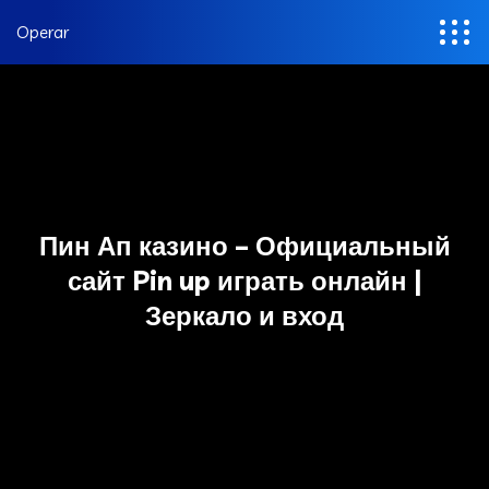
Operar
Пин Ап казино – Официальный
сайт Pin up играть онлайн |
Зеркало и вход