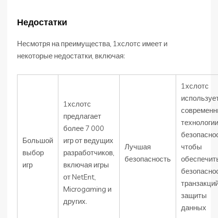
Недостатки
Несмотря на преимущества, 1хслотс имеет и
некоторые недостатки, включая:
1хслотс
используе
1хслотс
современ
предлагает
технологи
более 7 000
безопаснос
Большой
игр от ведущих
Лучшая
чтобы
выбор
разработчиков,
безопасность
обеспечит
игр
включая игры
безопасно
от NetEnt,
транзакций
Microgaming и
защиты
других.
данных