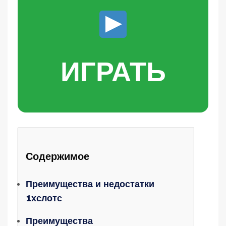
ИГРАТЬ
Содержимое
Преимущества и недостатки
1хслотс
Преимущества