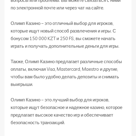
вопросы или проблемы. Вы можете связаться с ними
по электронной почте или через чат на сайте.
Олимп Казино – это отличный выбор для игроков,
которые ищут новый способ развлечения и игры. С
бонусом 150 000 KZT и 250 FS, вы сможете начать
играть и получать дополнительные деньги для игры.
Также, Олимп Казино предлагает различные способы
оплаты, включая Visa, Mastercard, Maestro и другие,
чтобы вам было удобно делать депозиты и снимать
выигрыши.
Олимп Казино – это лучший выбор для игроков,
которые ищут безопасное и надежное казино, которое
предлагает высокое качество игр и обеспечивает
безопасность транзакций.