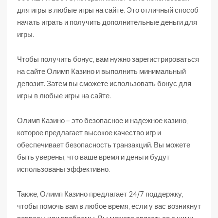
для игры в любые игры на сайте. Это отличный способ
начать играть и получить дополнительные деньги для
игры.
Чтобы получить бонус, вам нужно зарегистрироваться
на сайте Олимп Казино и выполнить минимальный
депозит. Затем вы сможете использовать бонус для
игры в любые игры на сайте.
Олимп Казино – это безопасное и надежное казино,
которое предлагает высокое качество игр и
обеспечивает безопасность транзакций. Вы можете
быть уверены, что ваше время и деньги будут
использованы эффективно.
Также, Олимп Казино предлагает 24/7 поддержку,
чтобы помочь вам в любое время, если у вас возникнут