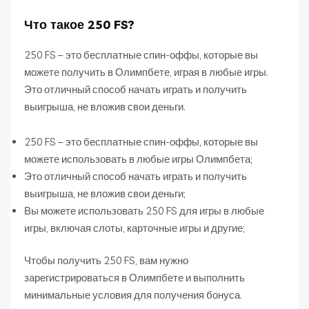
Что такое 250 FS?
250 FS – это бесплатные спин-оффы, которые вы
можете получить в Олимпбете, играя в любые игры.
Это отличный способ начать играть и получить
выигрыша, не вложив свои деньги.
250 FS – это бесплатные спин-оффы, которые вы
можете использовать в любые игры Олимпбета;
Это отличный способ начать играть и получить
выигрыша, не вложив свои деньги;
Вы можете использовать 250 FS для игры в любые
игры, включая слоты, карточные игры и другие;
Чтобы получить 250 FS, вам нужно
зарегистрироваться в Олимпбете и выполнить
минимальные условия для получения бонуса.