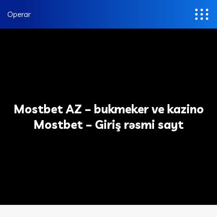
Operar
Mostbet AZ – bukmeker ve kazino
Mostbet – Giriş rəsmi sayt