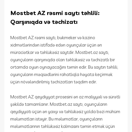
Mostbet AZ rəsmi saytı təhlili:
Qarşınıqda və təchizatı
Mostbet AZ rəsmi saytı, bukmeker və kazino
xidmətlərindən istifadə edən oyunçular üçün ən
müraciətkar və təhlükəsiz saytdir. Mostbet.az saytı,
oyunçuların qarşınıqda olan təhlükəsiz və təchizatlı bir
ortamda oyun oynayacağını təmin edir. Bu saytın təhlili,
oyunçuların məqsədlərini rahatlıqla həyata keçirmək
üçün növələndirilmiş təchizatları təqdim edir.
Mostbet AZ qeydiyyat prosesini ən az maliyyəli və sürətli
şəkildə tamamlanır. Mostbet.az saytı, oyunçuların
qeydiyyatı üçün ən yaxşı və təhlükəsiz yolda bəzi mühüm
məlumatları istəyir. Bu məlumatlar, oyunçuların
məlumatlarının təhlükəsiz kalmasını təmin etmək üçün