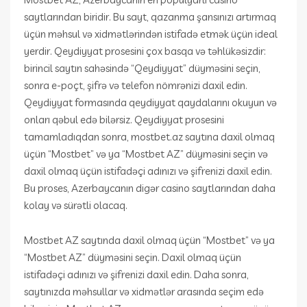
saytlarından biridir. Bu sayt, qazanma şansınızı artırmaq
üçün məhsul və xidmətlərindən istifadə etmək üçün ideal
yerdir. Qeydiyyat prosesini çox basqa və təhlükəsizdir:
birincil saytın sahəsində “Qeydiyyat” düyməsini seçin,
sonra e-poçt, şifrə və telefon nömrənizi daxil edin.
Qeydiyyat formasında qeydiyyat qaydalarını okuyun və
onları qəbul edə bilərsiz. Qeydiyyat prosesini
tamamladıqdan sonra, mostbet.az saytına daxil olmaq
üçün “Mostbet” və ya “Mostbet AZ” düyməsini seçin və
daxil olmaq üçün istifadəçi adınızı və şifrenizi daxil edin.
Bu proses, Azerbaycanın digər casino saytlarından daha
kolay və sürətli olacaq.
Mostbet AZ saytında daxil olmaq üçün “Mostbet” və ya
“Mostbet AZ” düyməsini seçin. Daxil olmaq üçün
istifadəçi adınızı və şifrenizi daxil edin. Daha sonra,
saytınızda məhsullar və xidmətlər arasında seçim edə