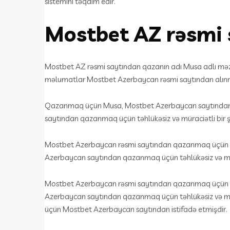
sistemini təqdim edir.
Mostbet AZ rəsmi 
Mostbet AZ rəsmi saytından qazanın adı Musa adlı məz
məlumatlar Mostbet Azerbaycan rəsmi saytından alınm
Qazanmaq üçün Musa, Mostbet Azerbaycan saytından i
saytından qazanmaq üçün təhlükəsiz və müraciətli bir 
Mostbet Azerbaycan rəsmi saytından qazanmaq üçün Mu
Azerbaycan saytından qazanmaq üçün təhlükəsiz və müra
Mostbet Azerbaycan rəsmi saytından qazanmaq üçün Mu
Azerbaycan saytından qazanmaq üçün təhlükəsiz və mür
üçün Mostbet Azerbaycan saytından istifadə etmişdir.