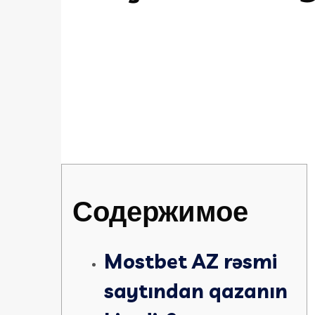
Содержимое
Mostbet AZ rəsmi
saytından qazanın