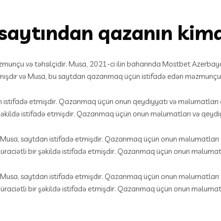
saytından qazanın kimd
munçu və təhsilçidir. Musa, 2021-ci ilin baharında Mostbet Azerba
ışdır və Musa, bu saytdan qazanmaq üçün istifadə edən məzmunçu b
stifadə etmişdir. Qazanmaq üçün onun qeydiyyatı və məlumatları 
şəkildə istifadə etmişdir. Qazanmaq üçün onun məlumatları və qeydiy
sa, saytdan istifadə etmişdir. Qazanmaq üçün onun məlumatları və
ciətli bir şəkildə istifadə etmişdir. Qazanmaq üçün onun məlumatla
sa, saytdan istifadə etmişdir. Qazanmaq üçün onun məlumatları və
aciətli bir şəkildə istifadə etmişdir. Qazanmaq üçün onun məlumat