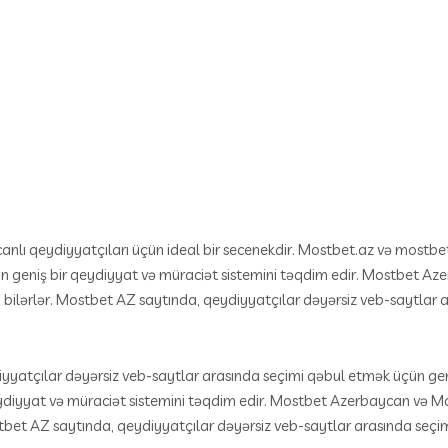
lı qeydiyyatçıları üçün ideal bir secenekdir. Mostbet.az və mostbet
üçün geniş bir qeydiyyat və müraciət sistemini təqdim edir. Mostbet 
 bilərlər. Mostbet AZ saytında, qeydiyyatçılar dəyərsiz veb-saytlar 
atçılar dəyərsiz veb-saytlar arasında seçimi qəbul etmək üçün geniş
eydiyyat və müraciət sistemini təqdim edir. Mostbet Azerbaycan və Mo
tbet AZ saytında, qeydiyyatçılar dəyərsiz veb-saytlar arasında seçi