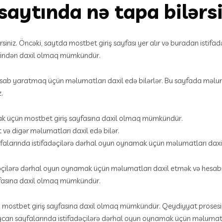
aytında nə tapa bilərsi
niz. Öncəki, saytda mostbet giriş sayfası yer alır və buradan istifad
irindən daxil olmaq mümkündür.
hesab yaratmaq üçün məlumatları daxil edə bilərlər. Bu sayfada məl
.
k üçün mostbet giriş sayfasına daxil olmaq mümkündür.
t və digər məlumatları daxil edə bilər.
larında istifadəçilərə dərhal oyun oynamak üçün məlumatları daxil e
ilərə dərhal oyun oynamak üçün məlumatları daxil etmək və hesabını
fasına daxil olmaq mümkündür.
stbet giriş sayfasına daxil olmaq mümkündür. Qeydiyyat prosesində 
ycan sayfalarında istifadəçilərə dərhal oyun oynamak üçün məlumatl