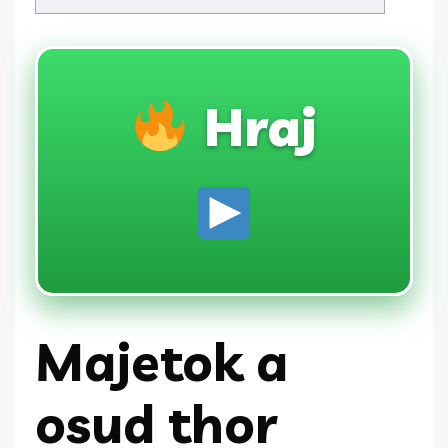
Hraj
Majetok a
osud thor