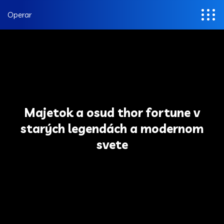
Operar
Majetok a osud thor fortune v
starých legendách a modernom
svete