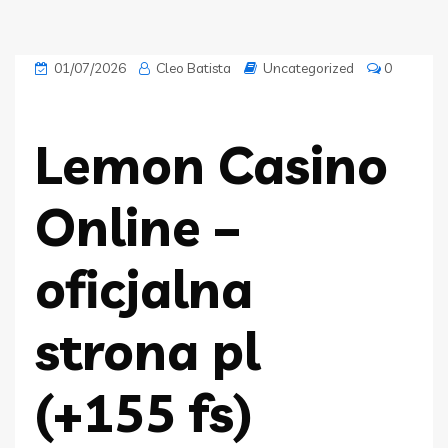
01/07/2026
Cleo Batista
Uncategorized
0
Lemon Casino
Online –
oficjalna
strona pl
(+155 fs)