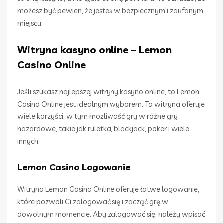
możesz być pewien, że jesteś w bezpiecznym i zaufanym
miejscu.
Witryna kasyno online – Lemon
Casino Online
Jeśli szukasz najlepszej witryny kasyno online, to Lemon
Casino Online jest idealnym wyborem. Ta witryna oferuje
wiele korzyści, w tym możliwość gry w różne gry
hazardowe, takie jak ruletka, blackjack, poker i wiele
innych.
Lemon Casino Logowanie
Witryna Lemon Casino Online oferuje łatwe logowanie,
które pozwoli Ci zalogować się i zacząć grę w
dowolnym momencie. Aby zalogować się, należy wpisać