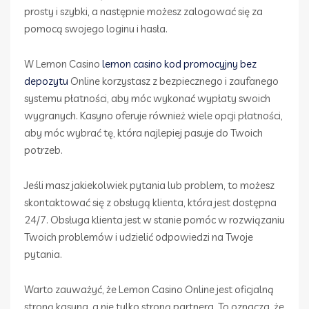
prosty i szybki, a następnie możesz zalogować się za
pomocą swojego loginu i hasła.
W Lemon Casino
lemon casino kod promocyjny bez
depozytu
Online korzystasz z bezpiecznego i zaufanego
systemu płatności, aby móc wykonać wypłaty swoich
wygranych. Kasyno oferuje również wiele opcji płatności,
aby móc wybrać tę, która najlepiej pasuje do Twoich
potrzeb.
Jeśli masz jakiekolwiek pytania lub problem, to możesz
skontaktować się z obsługą klienta, która jest dostępna
24/7. Obsługa klienta jest w stanie pomóc w rozwiązaniu
Twoich problemów i udzielić odpowiedzi na Twoje
pytania.
Warto zauważyć, że Lemon Casino Online jest oficjalną
stroną kasyna, a nie tylko stroną partnera. To oznacza, że