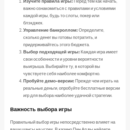
Изучите правила игры:
Перед тем как начать,
важно ознакомиться с правилами и условиями
каждой игры, будь то слоты, покер или
блэкджек.
Управление банкроллом:
Определите,
сколько денег вы готовы потратить, и
придерживайтесь этого бюджета.
Выбор подходящей игры:
Каждая игра имеет
свои особенности и уровни вероятности
выигрыша. Выбирайте ту, в которой вы
чувствуете себя наиболее комфортно.
Пробуйте демо-версии:
Прежде чем играть на
реальные деньги, опробуйте бесплатные версии
игр для выбора наиболее удачной стратегии.
Важность выбора игры
Правильный выбор игры непосредственно влияет на
ваши шансы на успех. В казино Пин Ап вы найдете