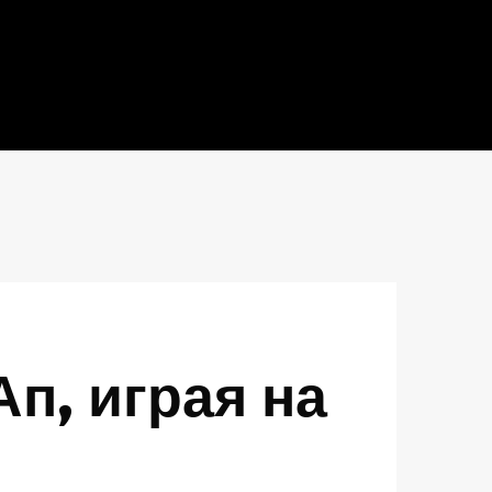
п, играя на