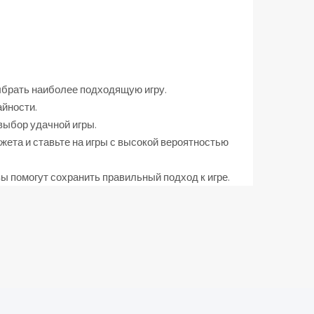
ыбрать наиболее подходящую игру.
айности.
выбор удачной игры.
жета и ставьте на игры с высокой вероятностью
ы помогут сохранить правильный подход к игре.