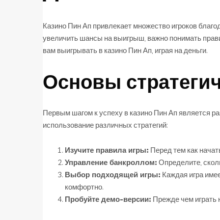
Казино Пин Ап привлекает множество игроков благ
увеличить шансы на выигрыш, важно понимать прави
вам выигрывать в казино Пин Ап, играя на деньги.
Основы стратегич
Первым шагом к успеху в казино Пин Ап является ра
использование различных стратегий:
Изучите правила игры:
Перед тем как начать
Управление банкроллом:
Определите, сколь
Выбор подходящей игры:
Каждая игра имее
комфортно.
Пробуйте демо-версии:
Прежде чем играть 