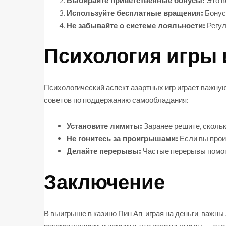
Выбирайте приветственные бонусы:
Это в
Используйте бесплатные вращения:
Бонусы
Не забывайте о системе лояльности:
Регул
Психология игры 
Психологический аспект азартных игр играет важну
советов по поддержанию самообладания:
Установите лимиты:
Заранее решите, сколько
Не гонитесь за проигрышами:
Если вы прои
Делайте перерывы:
Частые перерывы помогу
Заключение
В выигрыше в казино Пин Ап, играя на деньги, важн