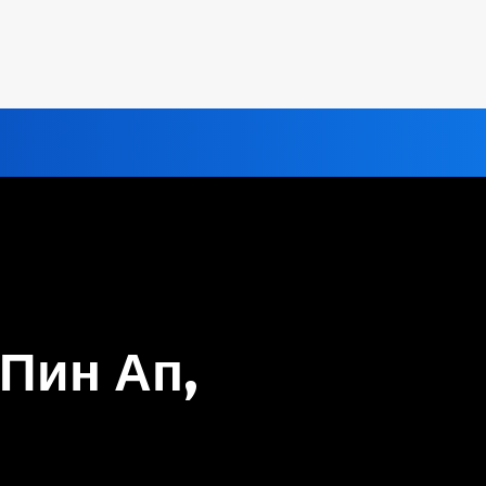
Пин Ап,