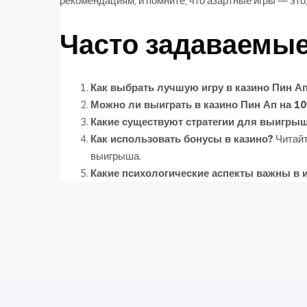
рекомендациям, и помните, что азартные игры — это,
Часто задаваемы
Как выбрать лучшую игру в казино Пин А
Можно ли выиграть в казино Пин Ап на 1
Какие существуют стратегии для выигры
Как использовать бонусы в казино?
Читайт
выигрыша.
Какие психологические аспекты важны в 