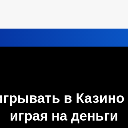
игрывать в Казино 
играя на деньги