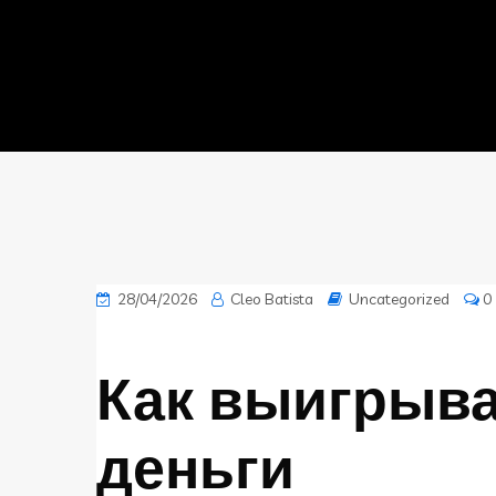
28/04/2026
Cleo Batista
Uncategorized
0
Как выигрыват
деньги