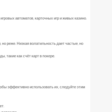
игровых автоматов, карточных игр и живых казино.
но реже. Низкая волатильность дает частые, но
, такие как счёт карт в покере.
тобы эффективно использовать их, следуйте этим
ет.