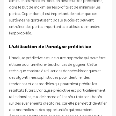
diminuer ses mises en fonction des résultats précédents,
dans le but de maximiser les profits et de minimiser les
pertes. Cependant, il est important de noter que ces
systèmes ne garantissent pas le succès et peuvent
entraîner des pertes importantes si utilisés de manière
inappropriée.
L'utilisation de l'analyse prédictive
L'analyse prédictive est une autre approche qui peut être
utilisée pour améliorer les chances de gagner. Cette
technique consiste à utiliser des données historiques et
des algorithmes sophistiqués pour identifier des
tendances et des modèles qui pourraient prédire les
résultats futurs. L'analyse prédictive est particulièrement
utile dans les jeux de hasard où les résultats sont basés
sur des événements aléatoires, car elle permet d'identifier
des anomalies et des opportunités qui pourraient