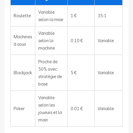
Variable
Roulette
1 €
35:1
selon la mise
Variable
Machines
selon la
0.10 €
Variable
à sous
machine
Proche de
50% avec
Blackjack
5 €
Variable
stratégie de
base
Variable
selon les
Poker
0.01 €
Variable
joueurs et la
main