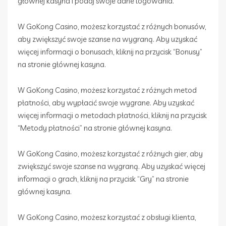
głównej kasyna i podaj swoje dane logowania.
W GoKong Casino, możesz korzystać z różnych bonusów,
aby zwiększyć swoje szanse na wygraną. Aby uzyskać
więcej informacji o bonusach, kliknij na przycisk “Bonusy”
na stronie głównej kasyna.
W GoKong Casino, możesz korzystać z różnych metod
płatności, aby wypłacić swoje wygrane. Aby uzyskać
więcej informacji o metodach płatności, kliknij na przycisk
“Metody płatności” na stronie głównej kasyna.
W GoKong Casino, możesz korzystać z różnych gier, aby
zwiększyć swoje szanse na wygraną. Aby uzyskać więcej
informacji o grach, kliknij na przycisk “Gry” na stronie
głównej kasyna.
W GoKong Casino, możesz korzystać z obsługi klienta,