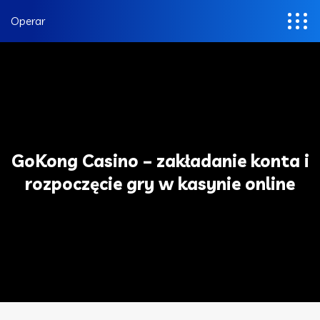
Operar
GoKong Casino – zakładanie konta i
rozpoczęcie gry w kasynie online