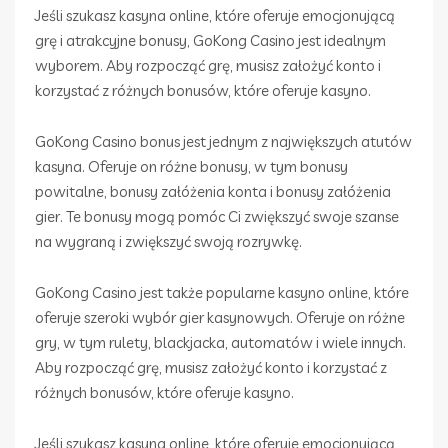
Jeśli szukasz kasyna online, które oferuje emocjonującą
grę i atrakcyjne bonusy, GoKong Casino jest idealnym
wyborem. Aby rozpocząć grę, musisz założyć konto i
korzystać z różnych bonusów, które oferuje kasyno.
GoKong Casino bonus jest jednym z największych atutów
kasyna. Oferuje on różne bonusy, w tym bonusy
powitalne, bonusy załóżenia konta i bonusy załóżenia
gier. Te bonusy mogą pomóc Ci zwiększyć swoje szanse
na wygraną i zwiększyć swoją rozrywkę.
GoKong Casino jest także popularne kasyno online, które
oferuje szeroki wybór gier kasynowych. Oferuje on różne
gry, w tym rulety, blackjacka, automatów i wiele innych.
Aby rozpocząć grę, musisz założyć konto i korzystać z
różnych bonusów, które oferuje kasyno.
Jeśli szukasz kasyna online, które oferuje emocjonującą