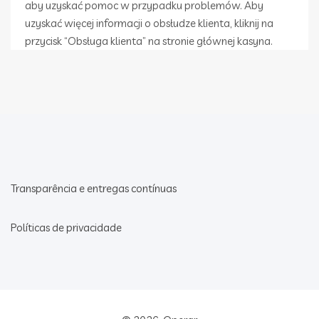
aby uzyskać pomoc w przypadku problemów. Aby
uzyskać więcej informacji o obsłudze klienta, kliknij na
przycisk “Obsługa klienta” na stronie głównej kasyna.
Transparência e entregas contínuas
Políticas de privacidade