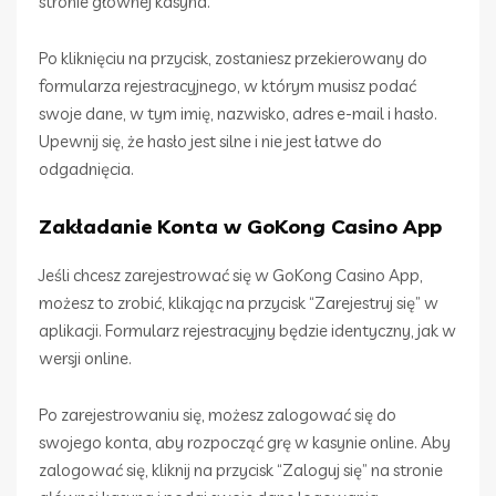
stronie głównej kasyna.
Po kliknięciu na przycisk, zostaniesz przekierowany do
formularza rejestracyjnego, w którym musisz podać
swoje dane, w tym imię, nazwisko, adres e-mail i hasło.
Upewnij się, że hasło jest silne i nie jest łatwe do
odgadnięcia.
Zakładanie Konta w GoKong Casino App
Jeśli chcesz zarejestrować się w GoKong Casino App,
możesz to zrobić, klikając na przycisk “Zarejestruj się” w
aplikacji. Formularz rejestracyjny będzie identyczny, jak w
wersji online.
Po zarejestrowaniu się, możesz zalogować się do
swojego konta, aby rozpocząć grę w kasynie online. Aby
zalogować się, kliknij na przycisk “Zaloguj się” na stronie