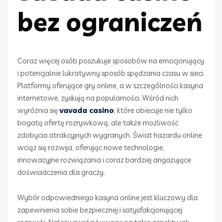
bez ograniczeń
Coraz więcej osób poszukuje sposobów na emocjonujący
i potencjalnie lukratywny sposób spędzania czasu w sieci.
Platformy oferujące gry online, a w szczególności kasyna
internetowe, zyskują na popularności. Wśród nich
wyróżnia się
vavada casino
, które obiecuje nie tylko
bogatą ofertę rozrywkową, ale także możliwość
zdobycia atrakcyjnych wygranych. Świat hazardu online
wciąż się rozwija, oferując nowe technologie,
innowacyjne rozwiązania i coraz bardziej angażujące
doświadczenia dla graczy.
Wybór odpowiedniego kasyna online jest kluczowy dla
zapewnienia sobie bezpiecznej i satysfakcjonującej