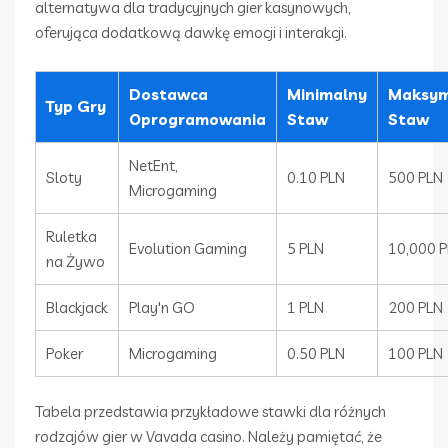
alternatywa dla tradycyjnych gier kasynowych,
oferująca dodatkową dawkę emocji i interakcji.
Dostawca
Minimalny
Maksym
Typ Gry
Oprogramowania
Staw
Staw
NetEnt,
Sloty
0.10 PLN
500 PLN
Microgaming
Ruletka
Evolution Gaming
5 PLN
10,000 
na Żywo
Blackjack
Play'n GO
1 PLN
200 PLN
Poker
Microgaming
0.50 PLN
100 PLN
Tabela przedstawia przykładowe stawki dla różnych
rodzajów gier w Vavada casino. Należy pamiętać, że