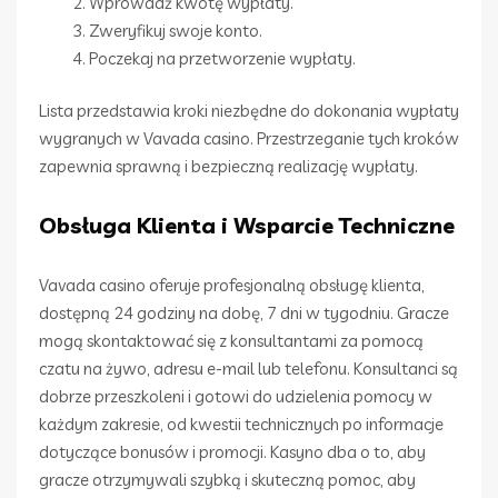
Wprowadź kwotę wypłaty.
Zweryfikuj swoje konto.
Poczekaj na przetworzenie wypłaty.
Lista przedstawia kroki niezbędne do dokonania wypłaty
wygranych w Vavada casino. Przestrzeganie tych kroków
zapewnia sprawną i bezpieczną realizację wypłaty.
Obsługa Klienta i Wsparcie Techniczne
Vavada casino oferuje profesjonalną obsługę klienta,
dostępną 24 godziny na dobę, 7 dni w tygodniu. Gracze
mogą skontaktować się z konsultantami za pomocą
czatu na żywo, adresu e-mail lub telefonu. Konsultanci są
dobrze przeszkoleni i gotowi do udzielenia pomocy w
każdym zakresie, od kwestii technicznych po informacje
dotyczące bonusów i promocji. Kasyno dba o to, aby
gracze otrzymywali szybką i skuteczną pomoc, aby