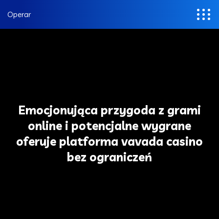
Operar
Emocjonująca przygoda z grami
online i potencjalne wygrane
oferuje platforma vavada casino
bez ograniczeń