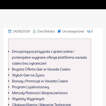
24/06/2026
Cleo Batista
Uncategorized
0
Emocjonująca przygoda z grami online i
potencjalne wygrane oferuje platforma vavada
casino bez ograniczeń
Bogata Oferta Gier w Vavada Casino
Wybór Gier na Żywo
Bonusy i Promocje w Vavada Casino
Program Lojalnościowy
Metody Płatności i Bezpieczeństwo
Wypłaty Wygranych
Obsługa Klienta i Wsparcie Techniczne