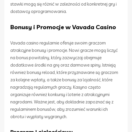
stawki mogą się różnić w zależności od konkretnej gry i
dostawcy oprogramowania.
Bonusy i Promocje w Vavada Casino
Vavada casino regularnie oferuje swoim graczom
atrakcyjne bonusy i promocje. Nowi gracze mogą liczyć
na bonus powitalny, który zazwyczaj obejmuje
dodatkowe środki na grę oraz darmowe spiny. Istnieją
również bonusy reload, które przyznawane są graczom
za kolejne wpłaty, a także bonusy za lojalność, które
nagradzają regularnych graczy. Kasyno często
organizuje również konkursy i loterie z atrakcyjnymi
nagrodami. Ważne jest, aby dokładnie zapoznać się z
regulaminem bonusów, aby zrozumieć warunki ich
obrotu i wypłaty wygranych.
Program Lojalnościowy