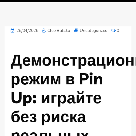
28/04/2026
Cleo Batista
Uncategorized
0
Демонстрацио
режим в Pin
Up: играйте
без риска
реальных