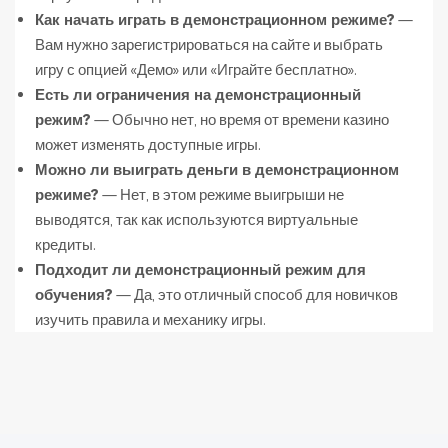
Как начать играть в демонстрационном режиме?
—
Вам нужно зарегистрироваться на сайте и выбрать
игру с опцией «Демо» или «Играйте бесплатно».
Есть ли ограничения на демонстрационный
режим?
— Обычно нет, но время от времени казино
может изменять доступные игры.
Можно ли выиграть деньги в демонстрационном
режиме?
— Нет, в этом режиме выигрыши не
выводятся, так как используются виртуальные
кредиты.
Подходит ли демонстрационный режим для
обучения?
— Да, это отличный способ для новичков
изучить правила и механику игры.