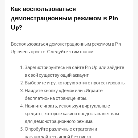
Как воспользоваться
демонстрационным режимом в Pin
Up?
Воспользоваться демонстрационным режимом в Pin
Up очень просто. Следуйте этим шагам:
Зарегистрируйтесь на сайте Pin Up или зайдите
в свой существующий аккаунт.
Выберите игру, которую хотите протестировать.
Найдите кнопку «Демо» или «Играйте
бесплатно» на странице игры.
Начните играть, используя виртуальные
кредиты, которые казино предоставляет вам
для демонстрационного режима.
Опробуйте различные стратегии и
наслаждайтесь игрой без риска.