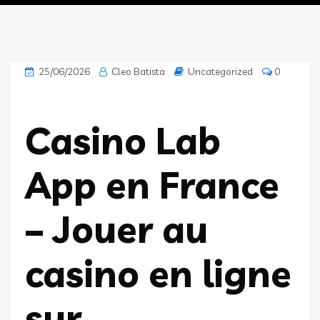
25/06/2026
Cleo Batista
Uncategorized
0
Casino Lab
App en France
– Jouer au
casino en ligne
sur