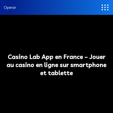
Operar
Casino Lab App en France – Jouer
au casino en ligne sur smartphone
et tablette