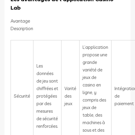
Lab
Avantage
Description
L’application
propose une
grande
Les
variété de
données
jeux de
de jeu sont
casino en
chiffrées et
Varité
Intégratio
ligne, y
Sécurité
protégées
des
de
compris des
par des
jeux
paiement
jeux de
mesures
table, des
de sécurité
machines à
renforcées.
sous et des