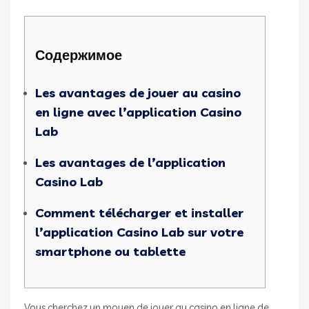
Содержимое
Les avantages de jouer au casino
en ligne avec l’application Casino
Lab
Les avantages de l’application
Casino Lab
Comment télécharger et installer
l’application Casino Lab sur votre
smartphone ou tablette
Vous cherchez un moyen de jouer au casino en ligne de