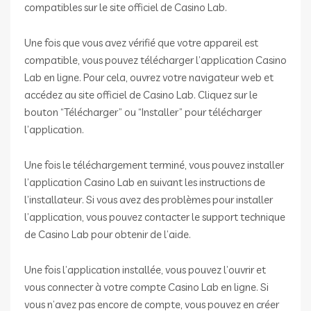
compatibles sur le site officiel de Casino Lab.
Une fois que vous avez vérifié que votre appareil est
compatible, vous pouvez télécharger l’application Casino
Lab en ligne. Pour cela, ouvrez votre navigateur web et
accédez au site officiel de Casino Lab. Cliquez sur le
bouton “Télécharger” ou “Installer” pour télécharger
l’application.
Une fois le téléchargement terminé, vous pouvez installer
l’application Casino Lab en suivant les instructions de
l’installateur. Si vous avez des problèmes pour installer
l’application, vous pouvez contacter le support technique
de Casino Lab pour obtenir de l’aide.
Une fois l’application installée, vous pouvez l’ouvrir et
vous connecter à votre compte Casino Lab en ligne. Si
vous n’avez pas encore de compte, vous pouvez en créer