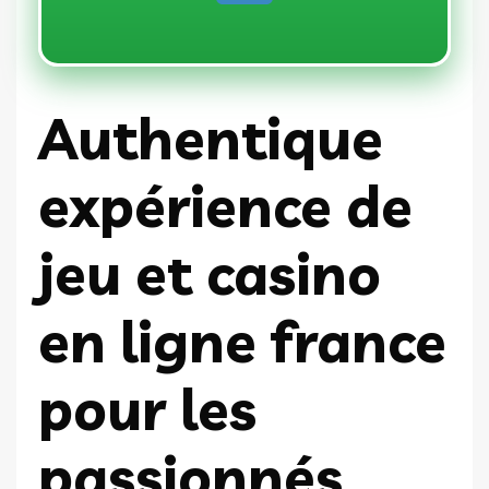
Authentique
expérience de
jeu et casino
en ligne france
pour les
passionnés