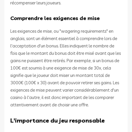
récompenser leurs joueurs.
Comprendre les exigences de mise
Les exigences de mise, ou "wagering requirements" en
anglais, sont un élément essentiel à comprendre lors de
l'acceptation d'un bonus. Elles indiquent le nombre de
fois que le montant du bonus doit être misé avant que les
gains ne puissent être retirés. Par exemple, si un bonus de
100€ est soumis à une exigence de mise de 30x, cela
signifie que le joueur doit miser un montant total de
3000€ (100€ x 30) avant de pouvoir retirer ses gains. Les
exigences de mise peuvent varier considérablement d'un
casino à l'autre, il est donc important de les comparer
attentivement avant de choisir une offre.
L'importance du jeu responsable