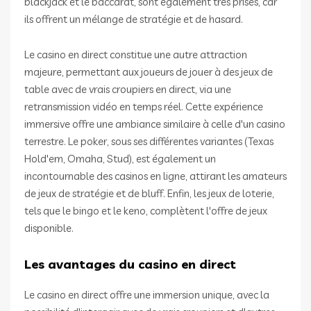
blackjack et le baccarat, sont également très prisés, car
ils offrent un mélange de stratégie et de hasard.
Le casino en direct constitue une autre attraction
majeure, permettant aux joueurs de jouer à des jeux de
table avec de vrais croupiers en direct, via une
retransmission vidéo en temps réel. Cette expérience
immersive offre une ambiance similaire à celle d'un casino
terrestre. Le poker, sous ses différentes variantes (Texas
Hold'em, Omaha, Stud), est également un
incontournable des casinos en ligne, attirant les amateurs
de jeux de stratégie et de bluff. Enfin, les jeux de loterie,
tels que le bingo et le keno, complètent l'offre de jeux
disponible.
Les avantages du casino en direct
Le casino en direct offre une immersion unique, avec la