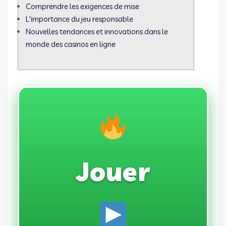
Comprendre les exigences de mise
L'importance du jeu responsable
Nouvelles tendances et innovations dans le
monde des casinos en ligne
Jouer