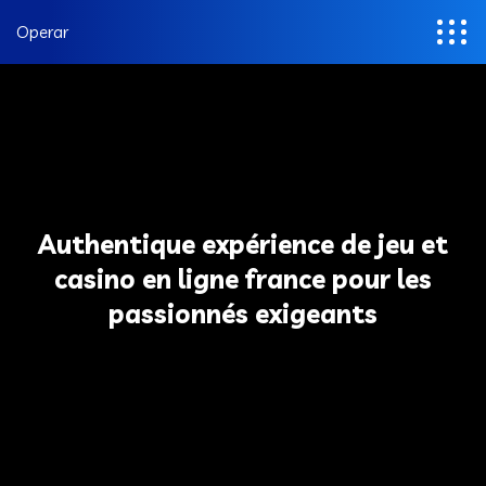
Operar
Authentique expérience de jeu et
casino en ligne france pour les
passionnés exigeants