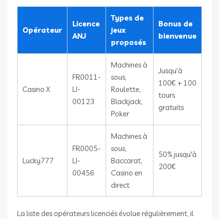
Types de
Licence
Bonus de
Opérateur
jeux
ANJ
bienvenue
proposés
Machines à
Jusqu'à
FR0011-
sous,
100€ + 100
Casino X
LI-
Roulette,
tours
00123
Blackjack,
gratuits
Poker
Machines à
FR0005-
sous,
50% jusqu'à
Lucky777
LI-
Baccarat,
200€
00456
Casino en
direct
La liste des opérateurs licenciés évolue régulièrement, il