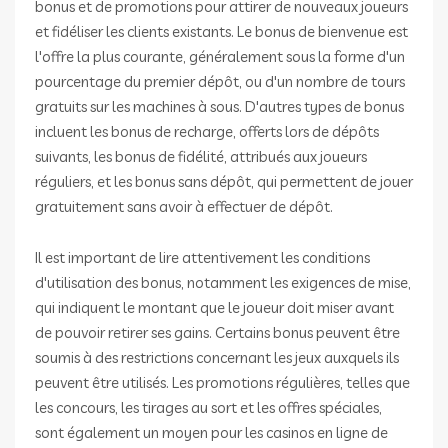
bonus et de promotions pour attirer de nouveaux joueurs
et fidéliser les clients existants. Le bonus de bienvenue est
l'offre la plus courante, généralement sous la forme d'un
pourcentage du premier dépôt, ou d'un nombre de tours
gratuits sur les machines à sous. D'autres types de bonus
incluent les bonus de recharge, offerts lors de dépôts
suivants, les bonus de fidélité, attribués aux joueurs
réguliers, et les bonus sans dépôt, qui permettent de jouer
gratuitement sans avoir à effectuer de dépôt.
Il est important de lire attentivement les conditions
d'utilisation des bonus, notamment les exigences de mise,
qui indiquent le montant que le joueur doit miser avant
de pouvoir retirer ses gains. Certains bonus peuvent être
soumis à des restrictions concernant les jeux auxquels ils
peuvent être utilisés. Les promotions régulières, telles que
les concours, les tirages au sort et les offres spéciales,
sont également un moyen pour les casinos en ligne de