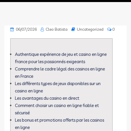
06/07/2026
Cleo Batista
Uncategorized
0
Authentique expérience de jeu et casino en ligne
france pour les passionnés exigeants
Comprendre le cadre légal des casinos en ligne
en France
Les différents types de jeux disponibles sur un
casino en ligne
Les avantages du casino en direct
Comment choisir un casino en ligne fiable et
sécurisé
Les bonus et promotions offerts par les casinos
en ligne