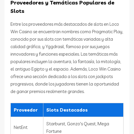
Proveedores y Temáticas Populares de
Slots
Entre los proveedores más destacados de slots en Loco
Win Casino se encuentran nombres como Pragmatic Play,
conocido por sus slots con temáticas variadas y alta
calidad gráfica, y Yggdrasil, famoso por sus juegos
innovadores y funciones especiales. Las temáticas más
populares incluyen la aventura, la fantasía, la mitología,
el antiguo Egipto y el espacio. Además, Loco Win Casino
ofrece una sección dedicada a los slots con jackpots
progresivos, donde los jugadores tienen la oportunidad
de ganar premios realmente grandes.
Proveedor
Slots Destacados
Starburst, Gonzo's Quest, Mega
NetEnt
Fortune