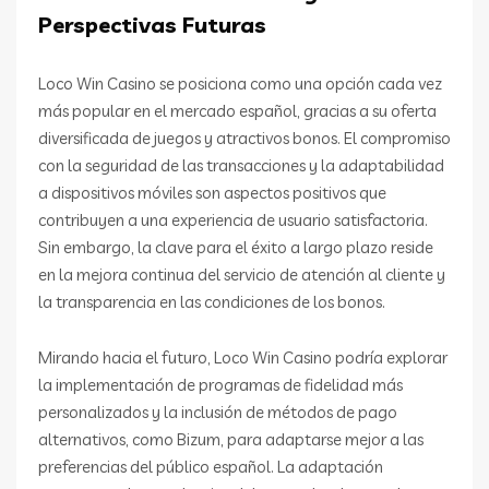
Perspectivas Futuras
Loco Win Casino se posiciona como una opción cada vez
más popular en el mercado español, gracias a su oferta
diversificada de juegos y atractivos bonos. El compromiso
con la seguridad de las transacciones y la adaptabilidad
a dispositivos móviles son aspectos positivos que
contribuyen a una experiencia de usuario satisfactoria.
Sin embargo, la clave para el éxito a largo plazo reside
en la mejora continua del servicio de atención al cliente y
la transparencia en las condiciones de los bonos.
Mirando hacia el futuro, Loco Win Casino podría explorar
la implementación de programas de fidelidad más
personalizados y la inclusión de métodos de pago
alternativos, como Bizum, para adaptarse mejor a las
preferencias del público español. La adaptación