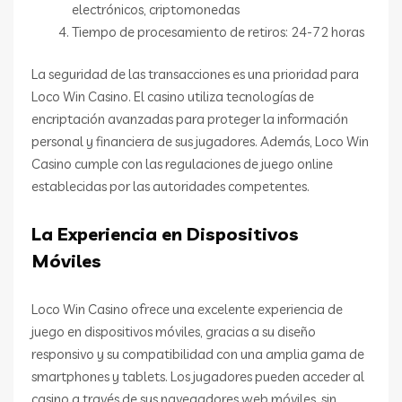
electrónicos, criptomonedas
Tiempo de procesamiento de retiros: 24-72 horas
La seguridad de las transacciones es una prioridad para
Loco Win Casino. El casino utiliza tecnologías de
encriptación avanzadas para proteger la información
personal y financiera de sus jugadores. Además, Loco Win
Casino cumple con las regulaciones de juego online
establecidas por las autoridades competentes.
La Experiencia en Dispositivos
Móviles
Loco Win Casino ofrece una excelente experiencia de
juego en dispositivos móviles, gracias a su diseño
responsivo y su compatibilidad con una amplia gama de
smartphones y tablets. Los jugadores pueden acceder al
casino a través de sus navegadores web móviles, sin