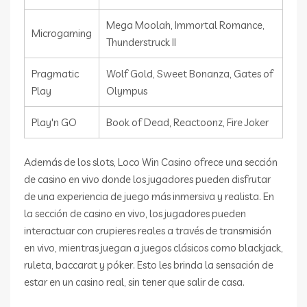
Mega Moolah, Immortal Romance,
Microgaming
Thunderstruck II
Pragmatic
Wolf Gold, Sweet Bonanza, Gates of
Play
Olympus
Play'n GO
Book of Dead, Reactoonz, Fire Joker
Además de los slots, Loco Win Casino ofrece una sección
de casino en vivo donde los jugadores pueden disfrutar
de una experiencia de juego más inmersiva y realista. En
la sección de casino en vivo, los jugadores pueden
interactuar con crupieres reales a través de transmisión
en vivo, mientras juegan a juegos clásicos como blackjack,
ruleta, baccarat y póker. Esto les brinda la sensación de
estar en un casino real, sin tener que salir de casa.