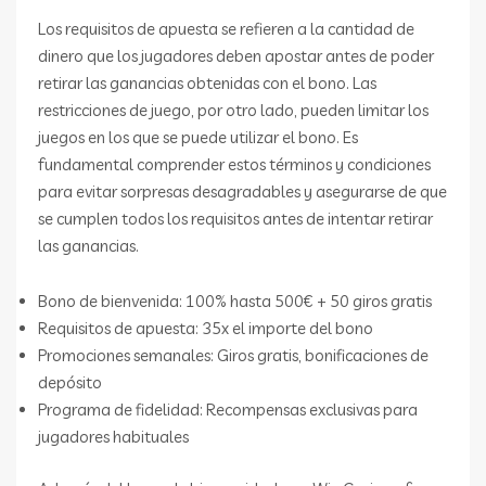
Los requisitos de apuesta se refieren a la cantidad de
dinero que los jugadores deben apostar antes de poder
retirar las ganancias obtenidas con el bono. Las
restricciones de juego, por otro lado, pueden limitar los
juegos en los que se puede utilizar el bono. Es
fundamental comprender estos términos y condiciones
para evitar sorpresas desagradables y asegurarse de que
se cumplen todos los requisitos antes de intentar retirar
las ganancias.
Bono de bienvenida: 100% hasta 500€ + 50 giros gratis
Requisitos de apuesta: 35x el importe del bono
Promociones semanales: Giros gratis, bonificaciones de
depósito
Programa de fidelidad: Recompensas exclusivas para
jugadores habituales