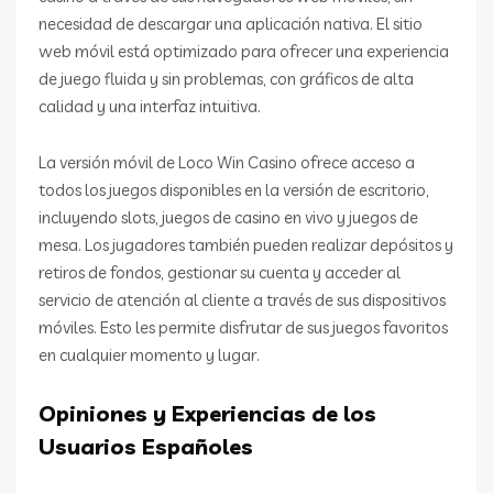
necesidad de descargar una aplicación nativa. El sitio
web móvil está optimizado para ofrecer una experiencia
de juego fluida y sin problemas, con gráficos de alta
calidad y una interfaz intuitiva.
La versión móvil de Loco Win Casino ofrece acceso a
todos los juegos disponibles en la versión de escritorio,
incluyendo slots, juegos de casino en vivo y juegos de
mesa. Los jugadores también pueden realizar depósitos y
retiros de fondos, gestionar su cuenta y acceder al
servicio de atención al cliente a través de sus dispositivos
móviles. Esto les permite disfrutar de sus juegos favoritos
en cualquier momento y lugar.
Opiniones y Experiencias de los
Usuarios Españoles