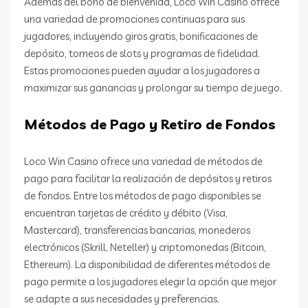
Además del bono de bienvenida, Loco Win Casino ofrece
una variedad de promociones continuas para sus
jugadores, incluyendo giros gratis, bonificaciones de
depósito, torneos de slots y programas de fidelidad.
Estas promociones pueden ayudar a los jugadores a
maximizar sus ganancias y prolongar su tiempo de juego.
Métodos de Pago y Retiro de Fondos
Loco Win Casino ofrece una variedad de métodos de
pago para facilitar la realización de depósitos y retiros
de fondos. Entre los métodos de pago disponibles se
encuentran tarjetas de crédito y débito (Visa,
Mastercard), transferencias bancarias, monederos
electrónicos (Skrill, Neteller) y criptomonedas (Bitcoin,
Ethereum). La disponibilidad de diferentes métodos de
pago permite a los jugadores elegir la opción que mejor
se adapte a sus necesidades y preferencias.