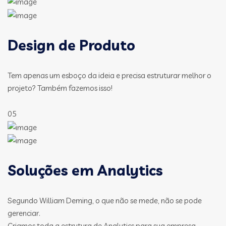
Design de Produto
Tem apenas um esboço da ideia e precisa estruturar melhor o
projeto? Também fazemos isso!
05
Soluções em Analytics
Segundo William Deming, o que não se mede, não se pode
gerenciar.
Criamos toda a estrutura de Analytics para sua empresa