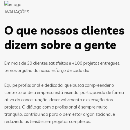
AVALIAÇÕES
O que nossos clientes
dizem sobre a gente
Em mais de 30 clientes satisfeitos e +100 projetos entregues,
temos orgulho do nosso esforço de cada dia
Equipe profissional e dedicada, que busca compreender o
contexto onde a empresa está inserida, participando de forma
ativa da conceituação, desenvolvimento e execução dos
projetos. O diálogo com o profissional é sempre muito
tranquilo, contribuindo para o bem estar organizacional e
reduzindo as tensões em projetos complexos.