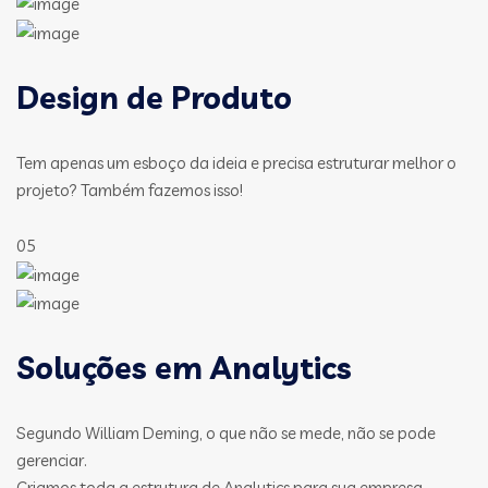
Design de Produto
Tem apenas um esboço da ideia e precisa estruturar melhor o
projeto? Também fazemos isso!
05
Soluções em Analytics
Segundo William Deming, o que não se mede, não se pode
gerenciar.
Criamos toda a estrutura de Analytics para sua empresa