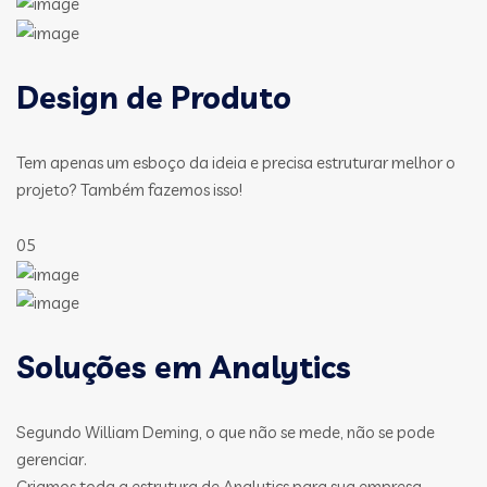
Design de Produto
Tem apenas um esboço da ideia e precisa estruturar melhor o
projeto? Também fazemos isso!
05
Soluções em Analytics
Segundo William Deming, o que não se mede, não se pode
gerenciar.
Criamos toda a estrutura de Analytics para sua empresa